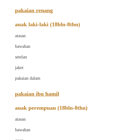
pakaian renang
anak laki-laki (18bln-8thn)
atasan
bawahan
setelan
jaket
pakaian dalam
pakaian ibu hamil
anak perempuan (18bln-8thn)
atasan
bawahan