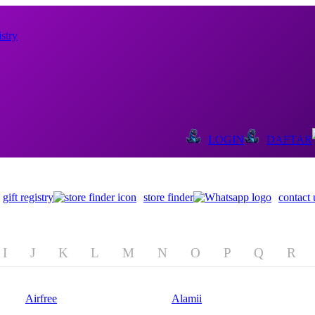
istry
LOGIN
DAFTAR
gift registry
store finder
contact 
I
J
K
L
M
N
O
P
Q
R
Airfree
Alamii