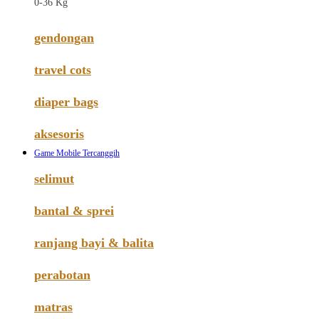
0-36 Kg
gendongan
travel cots
diaper bags
aksesoris
Game Mobile Tercanggih
selimut
bantal & sprei
ranjang bayi & balita
perabotan
matras