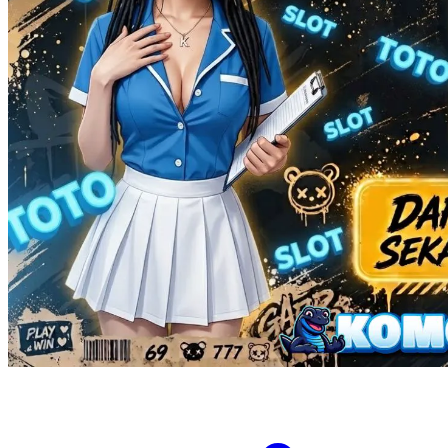
Twistshake
TY Toys
U
V
Veja
Vitaflow
Vtech
W
Waterland
Wellness
X