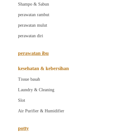
London Taxi
Shampo & Sabun
Love To Dream
perawatan rambut
perawatan mulut
M
perawatan diri
Magformers
Mama's Choice
perawatan ibu
Mamas&Papas
kesehatan & kebersihan
Mamaway
Tissue basah
Maxi Cosi
Laundry & Cleaning
Megabloks
Slot
Micro
Air Purifier & Humidifier
MiDeer
Mimi & Lula
potty
Mini Monkey