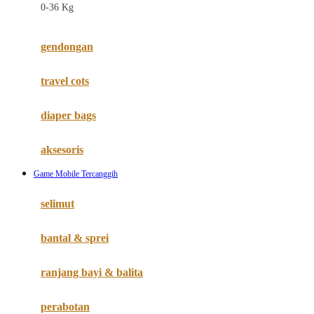
0-36 Kg
Fisher Price
Flipper
gendongan
Friends Of Sally
travel cots
G
diaper bags
Gb
Geko
aksesoris
Graco
Game Mobile Tercanggih
Gund
selimut
H
bantal & sprei
Habbie
Haenim
ranjang bayi & balita
Happy Horse
perabotan