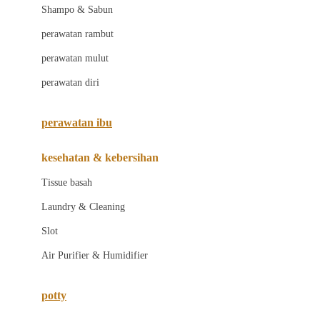
London Taxi
Shampo & Sabun
Love To Dream
perawatan rambut
perawatan mulut
M
perawatan diri
Magformers
Mama's Choice
perawatan ibu
Mamas&Papas
kesehatan & kebersihan
Mamaway
Tissue basah
Maxi Cosi
Laundry & Cleaning
Megabloks
Slot
Micro
Air Purifier & Humidifier
MiDeer
Mimi & Lula
potty
Mini Monkey