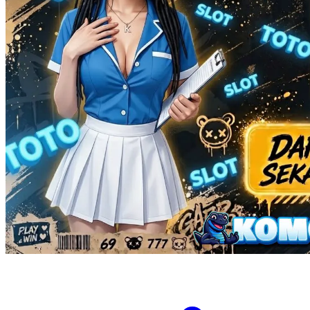
Twistshake
TY Toys
U
V
Veja
Vitaflow
Vtech
W
Waterland
Wellness
X