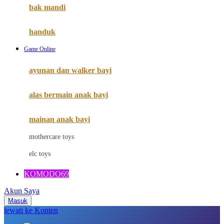
Moby
bak mandi
Momami
handuk
Mothercare
Game Online
Mustela
ayunan dan walker bayi
My Buddy Tag
My K
alas bermain anak bayi
N
mainan anak bayi
Naif
mothercare toys
Nike
elc toys
Nordic Natural
KOMODO69
Nuby
Akun Saya
Nuna
Masuk
lewati ke Konten
O