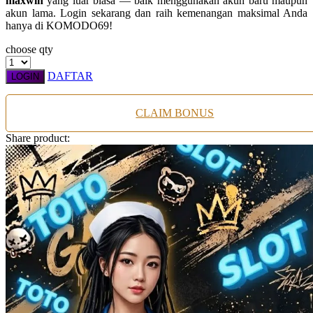
maxwin
yang luar biasa — baik menggunakan akun baru maupun
Squishmallows
akun lama. Login sekarang dan raih kemenangan maksimal Anda
Starbooks
hanya di KOMODO69!
Stick-O
choose qty
Stokke
DAFTAR
LOGIN
Sudocrem
CLAIM BONUS
Sumimo
Share product:
Sunnylife
Sun-Staches
Swimava
T
Tommee Tippee
Trunki
Tutti Bambini