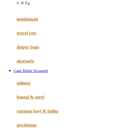
0-36 Kg
Fisher Price
Flipper
gendongan
Friends Of Sally
travel cots
G
diaper bags
Gb
Geko
aksesoris
Graco
Game Mobile Tercanggih
Gund
selimut
H
bantal & sprei
Habbie
Haenim
ranjang bayi & balita
Happy Horse
perabotan