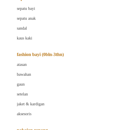
Bio Oil
sepatu bayi
Biolane
sepatu anak
Bite Fighters
sandal
Bizzi Growin
kaus kaki
Blackmores
fashion bayi (0bln-3thn)
Blooming Marvellous
atasan
Bonnels
bawahan
Bravado
gaun
Bruder
setelan
Brush Baby
jaket & kardigan
Buds Organics
aksesoris
Bugaboo
Buggygear