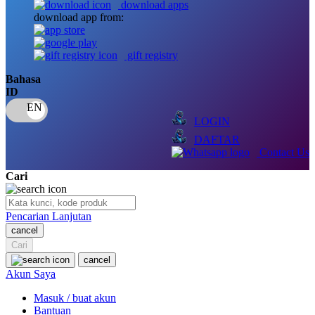
download apps
download app from:
Oh Ma Grain
Okiedog
gift registry
P
Bahasa
ID
Peachy
LOGIN
Phil & Ted's
DAFTAR
Philips Avent
Contact Us
Pigeon
Cari
Playgro
Pencarian Lanjutan
Poled Global
cancel
Cari
Ponycycle
cancel
Puma
Akun Saya
Pureats
Masuk / buat akun
Bantuan