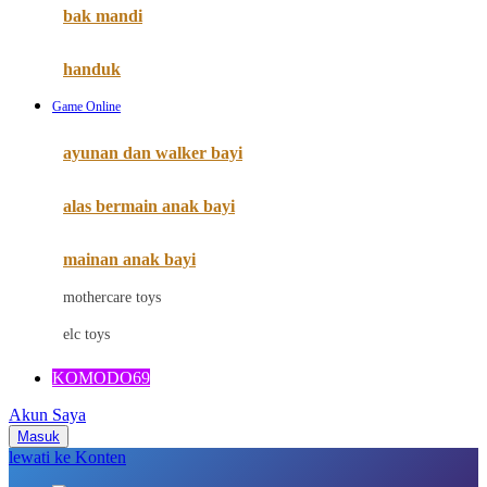
Moby
bak mandi
Momami
handuk
Mothercare
Game Online
Mustela
ayunan dan walker bayi
My Buddy Tag
My K
alas bermain anak bayi
N
mainan anak bayi
Naif
mothercare toys
Nike
elc toys
Nordic Natural
KOMODO69
Nuby
Akun Saya
Nuna
Masuk
lewati ke Konten
O