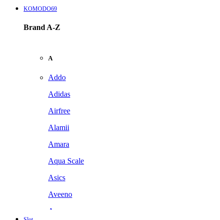
KOMODO69
Brand A-Z
A
Addo
Adidas
Airfree
Alamii
Amara
Aqua Scale
Asics
Aveeno
Awan
Slot