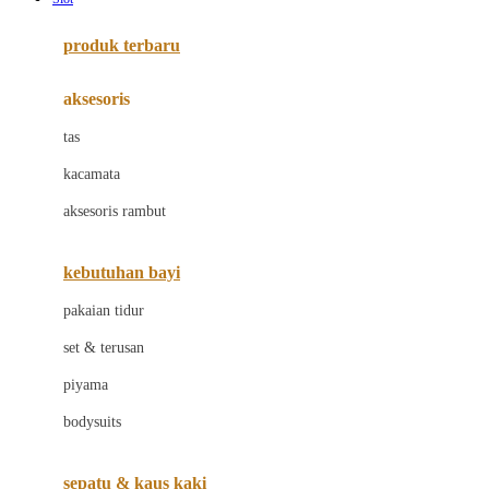
Azetabio
produk terbaru
B
aksesoris
Baabaasheepz
tas
Babiators
kacamata
Baby Dove
aksesoris rambut
Baby Jogger
Baby Rovega
kebutuhan bayi
Babybee
pakaian tidur
Banana Boat
set & terusan
Banz
piyama
Barbie
bodysuits
Beaba
Beauty Barn
sepatu & kaus kaki