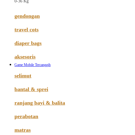
0-36 Kg
gendongan
travel cots
diaper bags
aksesoris
Game Mobile Tercanggih
selimut
bantal & sprei
ranjang bayi & balita
perabotan
matras