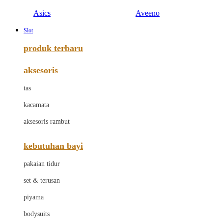
Asics
Aveeno
Slot
produk terbaru
aksesoris
tas
kacamata
aksesoris rambut
kebutuhan bayi
pakaian tidur
set & terusan
piyama
bodysuits