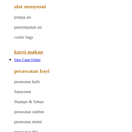
alat menyusui
pompa asi
penyimpanan asi
cooler bags
kursi makan
Situs Game Online
perawatan bayi
perawatan kulit
Sunscreen
Shampo & Sabun
perawatan rambut
perawatan mulut
perawatan diri