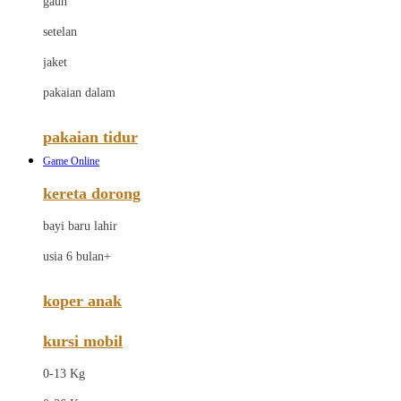
gaun
setelan
jaket
pakaian dalam
pakaian tidur
Game Online
kereta dorong
bayi baru lahir
usia 6 bulan+
koper anak
kursi mobil
0-13 Kg