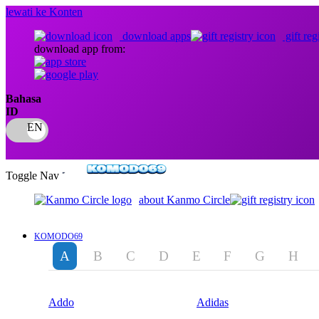
lewati ke Konten
download apps
gift reg
download app from:
Bahasa
ID
Toggle Nav
about Kanmo Circle
KOMODO69
A
B
C
D
E
F
G
H
Addo
Adidas