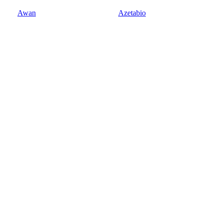
Awan
Azetabio