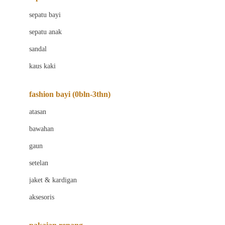
Bio Oil
sepatu bayi
Biolane
sepatu anak
Bite Fighters
sandal
Bizzi Growin
kaus kaki
Blackmores
fashion bayi (0bln-3thn)
Blooming Marvellous
atasan
Bonnels
bawahan
Bravado
gaun
Bruder
setelan
Brush Baby
jaket & kardigan
Buds Organics
aksesoris
Bugaboo
Buggygear