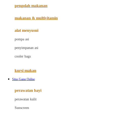
pengolah makanan
Joolz
Jujube
makanan & multivitamin
K
alat menyusui
Kiddycuts
pompa asi
Kumon
penyimpanan asi
L
cooler bags
Leapfrog
kursi makan
Leclerc
Situs Game Online
Lee Vierra
Lillebaby
perawatan bayi
Little Bird Told Me
perawatan kulit
Little Miss Janis
Sunscreen