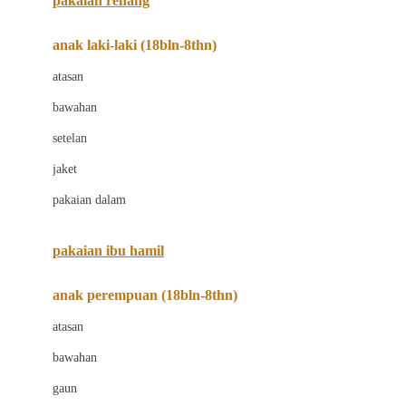
pakaian renang
Bumkins
anak laki-laki (18bln-8thn)
C
atasan
Cetaphil
bawahan
Chicco
setelan
Childlife
jaket
Clevamama
pakaian dalam
Cocolatte
Cottonseeds
pakaian ibu hamil
Cozy N Safe
anak perempuan (18bln-8thn)
Crane
atasan
Cybex
bawahan
D
gaun