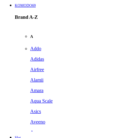
KOMODO69
Brand A-Z
A
Addo
Adidas
Airfree
Alamii
Amara
Aqua Scale
Asics
Aveeno
Awan
Slot