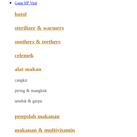
Game HP Viral
botol
sterilizer & warmers
soothers & teethers
celemek
alat makan
cangkir
piring & mangkuk
sendok & garpu
pengolah makanan
makanan & multivitamin