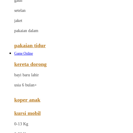
gaun
setelan
jaket
pakaian dalam
pakaian tidur
Game Online
kereta dorong
bayi baru lahir
usia 6 bulan+
koper anak
kursi mobil
0-13 Kg