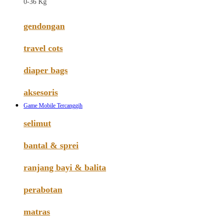
0-36 Kg
gendongan
travel cots
diaper bags
aksesoris
Game Mobile Tercanggih
selimut
bantal & sprei
ranjang bayi & balita
perabotan
matras