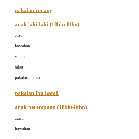
pakaian renang
anak laki-laki (18bln-8thn)
atasan
bawahan
setelan
jaket
pakaian dalam
pakaian ibu hamil
anak perempuan (18bln-8thn)
atasan
bawahan