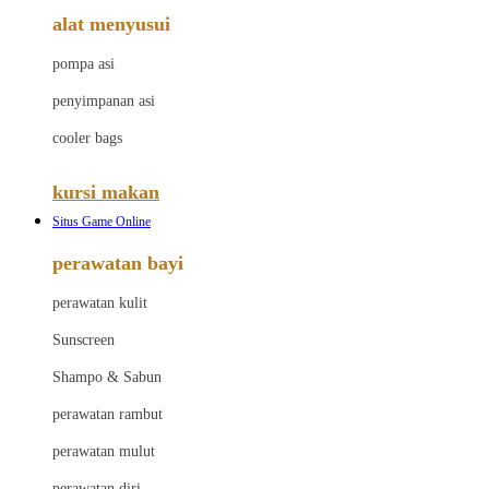
alat menyusui
pompa asi
penyimpanan asi
cooler bags
kursi makan
Situs Game Online
perawatan bayi
perawatan kulit
Sunscreen
Shampo & Sabun
perawatan rambut
perawatan mulut
perawatan diri