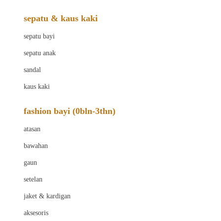
sepatu & kaus kaki
sepatu bayi
sepatu anak
sandal
kaus kaki
fashion bayi (0bln-3thn)
atasan
bawahan
gaun
setelan
jaket & kardigan
aksesoris