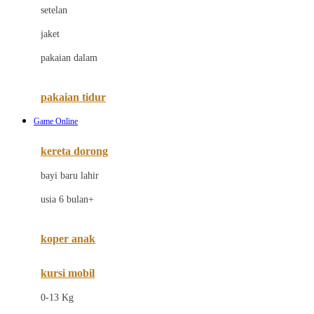
Dae Organics
setelan
Docare
jaket
Doona
pakaian dalam
Down To Earth
Drew
pakaian tidur
Dr. Brown's
Game Online
E
kereta dorong
ELC
bayi baru lahir
Ergobaby
usia 6 bulan+
Expert Care
koper anak
Ezyroller
kursi mobil
F
0-13 Kg
Felt So Sweet