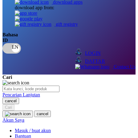
download apps
download app from:
Oh Ma Grain
Okiedog
gift registry
P
Bahasa
ID
Peachy
LOGIN
Phil & Ted's
DAFTAR
Philips Avent
Contact Us
Pigeon
Cari
Playgro
Pencarian Lanjutan
Poled Global
cancel
Cari
Ponycycle
cancel
Puma
Akun Saya
Pureats
Masuk / buat akun
Bantuan