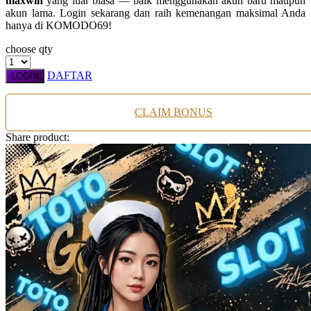
maxwin
yang luar biasa — baik menggunakan akun baru maupun
Squishmallows
akun lama. Login sekarang dan raih kemenangan maksimal Anda
Starbooks
hanya di KOMODO69!
Stick-O
choose qty
Stokke
DAFTAR
LOGIN
Sudocrem
CLAIM BONUS
Sumimo
Share product:
Sunnylife
Sun-Staches
Swimava
T
Tommee Tippee
Trunki
Tutti Bambini