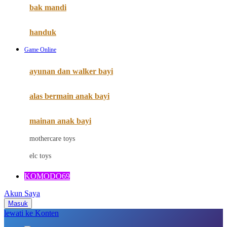
Moby
bak mandi
Momami
handuk
Mothercare
Game Online
Mustela
ayunan dan walker bayi
My Buddy Tag
My K
alas bermain anak bayi
N
mainan anak bayi
Naif
mothercare toys
Nike
elc toys
Nordic Natural
KOMODO69
Nuby
Akun Saya
Nuna
Masuk
lewati ke Konten
O