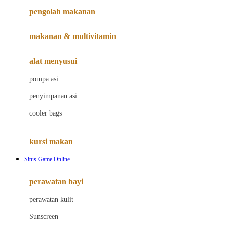
pengolah makanan
Joolz
Jujube
makanan & multivitamin
K
alat menyusui
Kiddycuts
pompa asi
Kumon
penyimpanan asi
L
cooler bags
Leapfrog
kursi makan
Leclerc
Situs Game Online
Lee Vierra
Lillebaby
perawatan bayi
Little Bird Told Me
perawatan kulit
Little Miss Janis
Sunscreen