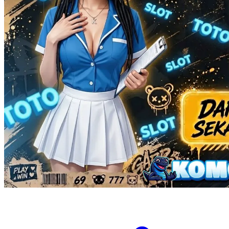
Twistshake
TY Toys
U
V
Veja
Vitaflow
Vtech
W
Waterland
Wellness
X