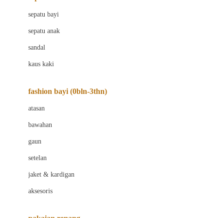
Bio Oil
sepatu bayi
Biolane
sepatu anak
Bite Fighters
sandal
Bizzi Growin
kaus kaki
Blackmores
fashion bayi (0bln-3thn)
Blooming Marvellous
atasan
Bonnels
bawahan
Bravado
gaun
Bruder
setelan
Brush Baby
jaket & kardigan
Buds Organics
aksesoris
Bugaboo
Buggygear