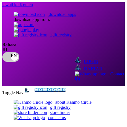
lewati ke Konten
download apps
download app from:
gift registry
Bahasa
ID
LOGIN
DAFTAR
Contact
Us
Toggle Nav
about Kanmo Circle
gift registry
store finder
contact us