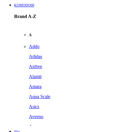
KOMODO69
Brand A-Z
A
Addo
Adidas
Airfree
Alamii
Amara
Aqua Scale
Asics
Aveeno
Awan
Slot