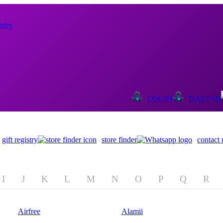
istry
LOGIN
DAFTAR
gift registry
store finder
contact 
I
J
K
L
M
N
O
P
Q
R
Airfree
Alamii