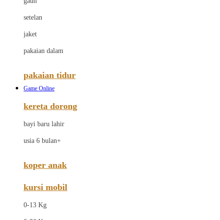
gaun
setelan
jaket
pakaian dalam
pakaian tidur
Game Online
kereta dorong
bayi baru lahir
usia 6 bulan+
koper anak
kursi mobil
0-13 Kg