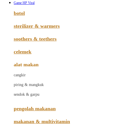
Game HP Viral
botol
sterilizer & warmers
soothers & teethers
celemek
alat makan
cangkir
piring & mangkuk
sendok & garpu
pengolah makanan
makanan & multivitamin