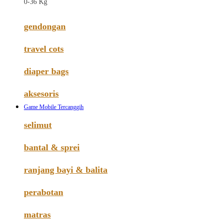
0-36 Kg
gendongan
travel cots
diaper bags
aksesoris
Game Mobile Tercanggih
selimut
bantal & sprei
ranjang bayi & balita
perabotan
matras