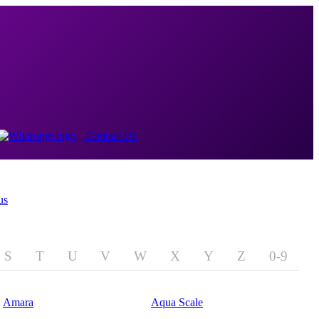
Contact Us
us
S
T
U
V
W
X
Y
Z
0-9
Amara
Aqua Scale