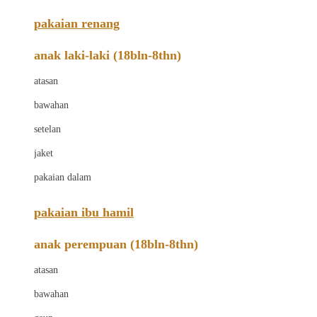
pakaian renang
anak laki-laki (18bln-8thn)
atasan
bawahan
setelan
jaket
pakaian dalam
pakaian ibu hamil
anak perempuan (18bln-8thn)
atasan
bawahan