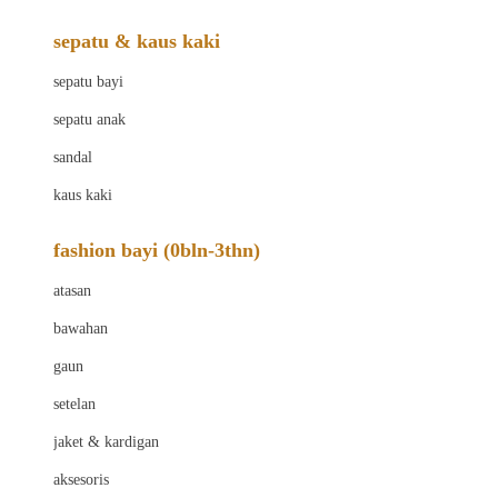
sepatu & kaus kaki
sepatu bayi
sepatu anak
sandal
kaus kaki
fashion bayi (0bln-3thn)
atasan
bawahan
gaun
setelan
jaket & kardigan
aksesoris