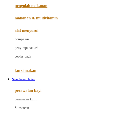
pengolah makanan
Joolz
Jujube
makanan & multivitamin
K
alat menyusui
Kiddycuts
pompa asi
Kumon
penyimpanan asi
L
cooler bags
Leapfrog
kursi makan
Leclerc
Situs Game Online
Lee Vierra
Lillebaby
perawatan bayi
Little Bird Told Me
perawatan kulit
Little Miss Janis
Sunscreen