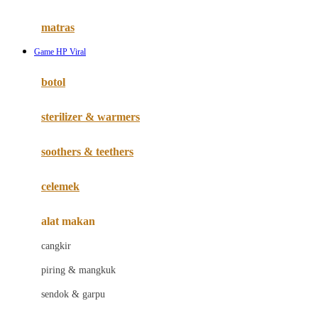
Happy Tummy
Hauck
matras
Havaianas
Game HP Viral
Hegen
botol
Hot Wheels
sterilizer & warmers
Hybrid
soothers & teethers
I
Inlacta DHA
celemek
Interlac
alat makan
Ivenet
cangkir
J
piring & mangkuk
Jack N Jill
sendok & garpu
Joie