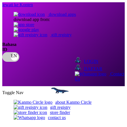
lewati ke Konten
download apps
download app from:
gift registry
Bahasa
ID
LOGIN
DAFTAR
Contact
Us
Toggle Nav
about Kanmo Circle
gift registry
store finder
contact us