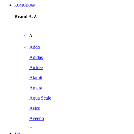
KOMODO69
Brand A-Z
A
Addo
Adidas
Airfree
Alamii
Amara
Aqua Scale
Asics
Aveeno
Awan
Slot