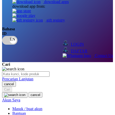
download apps
download app from:
Oh Ma Grain
Okiedog
gift registry
P
Bahasa
ID
Peachy
LOGIN
Phil & Ted's
DAFTAR
Philips Avent
Contact Us
Pigeon
Cari
Playgro
Pencarian Lanjutan
Poled Global
cancel
Cari
Ponycycle
cancel
Puma
Akun Saya
Pureats
Masuk / buat akun
Bantuan