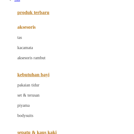
Azetabio
produk terbaru
B
aksesoris
Baabaasheepz
tas
Babiators
kacamata
Baby Dove
aksesoris rambut
Baby Jogger
Baby Rovega
kebutuhan bayi
Babybee
pakaian tidur
Banana Boat
set & terusan
Banz
piyama
Barbie
bodysuits
Beaba
Beauty Barn
sepatu & kaus kaki