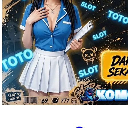
Twistshake
TY Toys
U
V
Veja
Vitaflow
Vtech
W
Waterland
Wellness
X