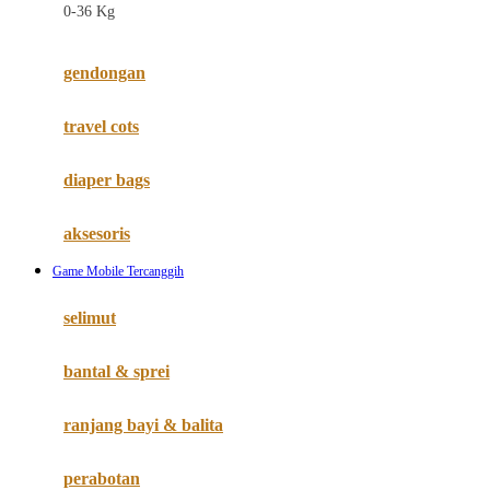
0-36 Kg
Fisher Price
Flipper
gendongan
Friends Of Sally
travel cots
G
diaper bags
Gb
Geko
aksesoris
Graco
Game Mobile Tercanggih
Gund
selimut
H
bantal & sprei
Habbie
Haenim
ranjang bayi & balita
Happy Horse
perabotan