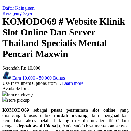
Q
Daftar Keinginan
Keranjang Saya
QV Baby
KOMODO69 # Website Klinik
R
Slot Online Dan Server
Real Shades
Thailand Specialis Mental
Red Castle
Pencari Maxwin
Ribbon Madness
Serendah
Rp 10.000
S
Earn
10.000
-
50.000
Bonus
Sebamed
Use Installment Options from
.
Laarn more
Available for :
Silver Cross
home delivery
store pickup
Simply Idea
KOMODO69
sebagai
pusat permainan slot online
yang
Skip Hop
dirancang khusus untuk
mudah menang
, kini menghadirkan
kemudahan akses melalui link login resmi dan alternatif. Cukup
Spectra
dengan
deposit awal 10k saja
, Anda sudah bisa merasakan sensasi