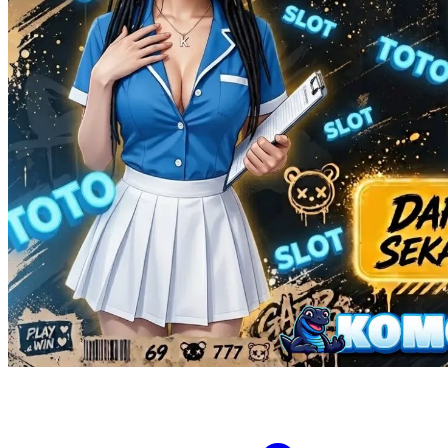
Twistshake
TY Toys
U
V
Veja
Vitaflow
Vtech
W
Waterland
Wellness
X