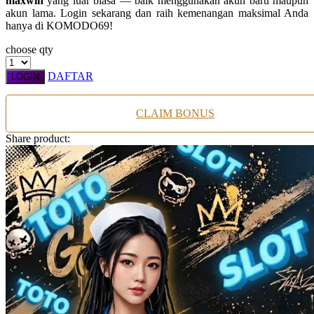
maxwin
yang luar biasa — baik menggunakan akun baru maupun
Squishmallows
akun lama. Login sekarang dan raih kemenangan maksimal Anda
Starbooks
hanya di KOMODO69!
Stick-O
choose qty
Stokke
DAFTAR
LOGIN
Sudocrem
CLAIM BONUS
Sumimo
Share product:
Sunnylife
Sun-Staches
Swimava
T
Tommee Tippee
Trunki
Tutti Bambini