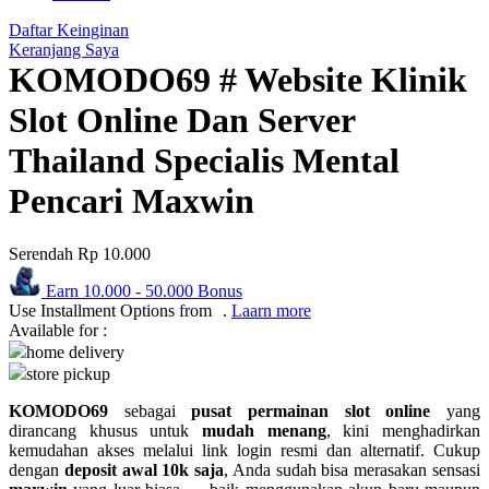
Q
Daftar Keinginan
Keranjang Saya
QV Baby
KOMODO69 # Website Klinik
R
Slot Online Dan Server
Real Shades
Thailand Specialis Mental
Red Castle
Pencari Maxwin
Ribbon Madness
Serendah
Rp 10.000
S
Earn
10.000
-
50.000
Bonus
Sebamed
Use Installment Options from
.
Laarn more
Available for :
Silver Cross
home delivery
store pickup
Simply Idea
KOMODO69
sebagai
pusat permainan slot online
yang
Skip Hop
dirancang khusus untuk
mudah menang
, kini menghadirkan
kemudahan akses melalui link login resmi dan alternatif. Cukup
Spectra
dengan
deposit awal 10k saja
, Anda sudah bisa merasakan sensasi