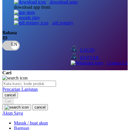
download apps
download app from:
Oh Ma Grain
Okiedog
gift registry
P
Bahasa
ID
Peachy
LOGIN
Phil & Ted's
DAFTAR
Philips Avent
Contact Us
Pigeon
Cari
Playgro
Pencarian Lanjutan
Poled Global
cancel
Cari
Ponycycle
cancel
Puma
Akun Saya
Pureats
Masuk / buat akun
Bantuan