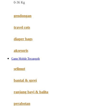
0-36 Kg
Fisher Price
Flipper
gendongan
Friends Of Sally
travel cots
G
diaper bags
Gb
Geko
aksesoris
Graco
Game Mobile Tercanggih
Gund
selimut
H
bantal & sprei
Habbie
Haenim
ranjang bayi & balita
Happy Horse
perabotan