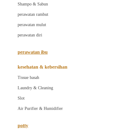
London Taxi
Shampo & Sabun
Love To Dream
perawatan rambut
perawatan mulut
M
perawatan diri
Magformers
Mama's Choice
perawatan ibu
Mamas&Papas
kesehatan & kebersihan
Mamaway
Tissue basah
Maxi Cosi
Laundry & Cleaning
Megabloks
Slot
Micro
Air Purifier & Humidifier
MiDeer
Mimi & Lula
potty
Mini Monkey