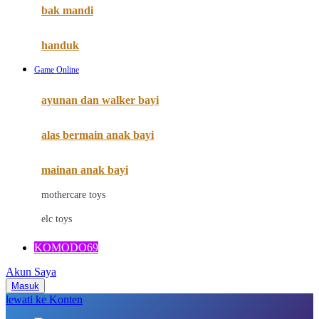
Moby
bak mandi
Momami
handuk
Mothercare
Game Online
Mustela
ayunan dan walker bayi
My Buddy Tag
My K
alas bermain anak bayi
N
mainan anak bayi
Naif
mothercare toys
Nike
elc toys
Nordic Natural
KOMODO69
Nuby
Akun Saya
Nuna
Masuk
lewati ke Konten
O