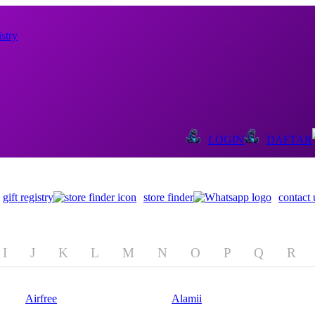
istry
LOGIN
DAFTAR
gift registry
store finder
contact 
I
J
K
L
M
N
O
P
Q
R
Airfree
Alamii