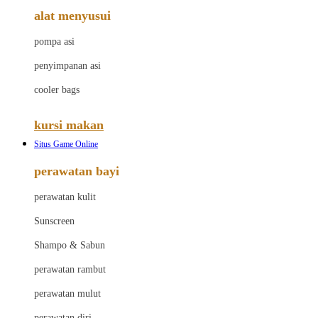
alat menyusui
pompa asi
penyimpanan asi
cooler bags
kursi makan
Situs Game Online
perawatan bayi
perawatan kulit
Sunscreen
Shampo & Sabun
perawatan rambut
perawatan mulut
perawatan diri