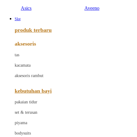
Asics
Aveeno
Slot
produk terbaru
aksesoris
tas
kacamata
aksesoris rambut
kebutuhan bayi
pakaian tidur
set & terusan
piyama
bodysuits