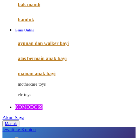
Moby
bak mandi
Momami
handuk
Mothercare
Game Online
Mustela
ayunan dan walker bayi
My Buddy Tag
My K
alas bermain anak bayi
N
mainan anak bayi
Naif
mothercare toys
Nike
elc toys
Nordic Natural
KOMODO69
Nuby
Akun Saya
Nuna
Masuk
lewati ke Konten
O