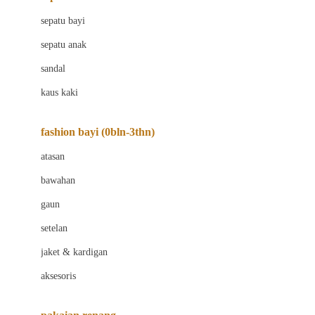
Bio Oil
sepatu bayi
Biolane
sepatu anak
Bite Fighters
sandal
Bizzi Growin
kaus kaki
Blackmores
fashion bayi (0bln-3thn)
Blooming Marvellous
atasan
Bonnels
bawahan
Bravado
gaun
Bruder
setelan
Brush Baby
jaket & kardigan
Buds Organics
aksesoris
Bugaboo
Buggygear