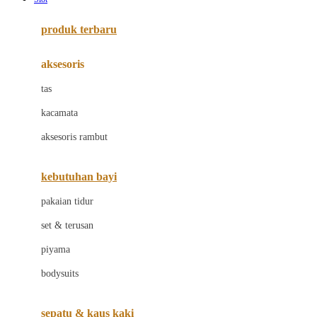
Azetabio
produk terbaru
B
aksesoris
Baabaasheepz
tas
Babiators
kacamata
Baby Dove
aksesoris rambut
Baby Jogger
Baby Rovega
kebutuhan bayi
Babybee
pakaian tidur
Banana Boat
set & terusan
Banz
piyama
Barbie
bodysuits
Beaba
Beauty Barn
sepatu & kaus kaki