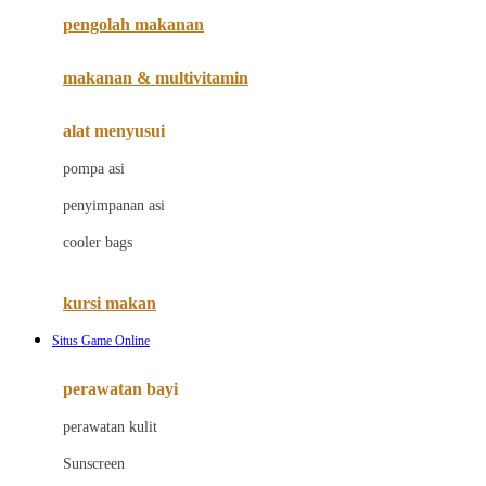
pengolah makanan
Joolz
Jujube
makanan & multivitamin
K
alat menyusui
Kiddycuts
pompa asi
Kumon
penyimpanan asi
L
cooler bags
Leapfrog
kursi makan
Leclerc
Situs Game Online
Lee Vierra
Lillebaby
perawatan bayi
Little Bird Told Me
perawatan kulit
Little Miss Janis
Sunscreen