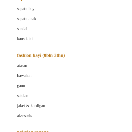
Bio Oil
sepatu bayi
Biolane
sepatu anak
Bite Fighters
sandal
Bizzi Growin
kaus kaki
Blackmores
fashion bayi (0bln-3thn)
Blooming Marvellous
atasan
Bonnels
bawahan
Bravado
gaun
Bruder
setelan
Brush Baby
jaket & kardigan
Buds Organics
aksesoris
Bugaboo
Buggygear