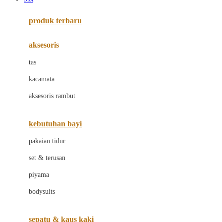
Azetabio
produk terbaru
B
aksesoris
Baabaasheepz
tas
Babiators
kacamata
Baby Dove
aksesoris rambut
Baby Jogger
Baby Rovega
kebutuhan bayi
Babybee
pakaian tidur
Banana Boat
set & terusan
Banz
piyama
Barbie
bodysuits
Beaba
Beauty Barn
sepatu & kaus kaki