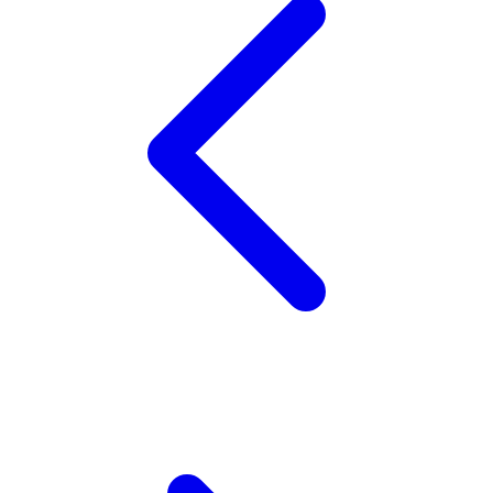
Xootz
Y
Yamatoya
Z
Zaxy
Zoggs
0-9
4Moms
59S