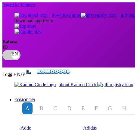
lewati ke Konten
download apps
gift reg
download app from:
Bahasa
ID
Toggle Nav
about Kanmo Circle
KOMODO69
A
B
C
D
E
F
G
H
Addo
Adidas