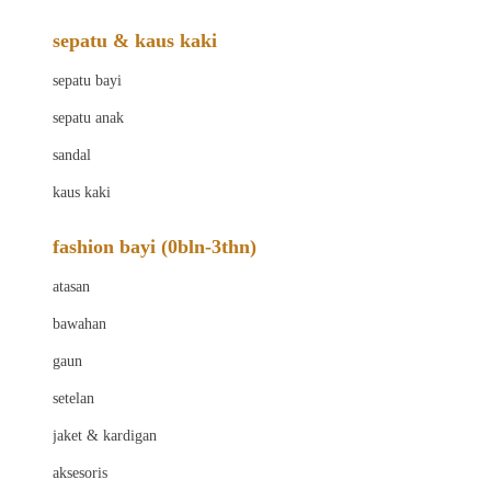
sepatu & kaus kaki
sepatu bayi
sepatu anak
sandal
kaus kaki
fashion bayi (0bln-3thn)
atasan
bawahan
gaun
setelan
jaket & kardigan
aksesoris