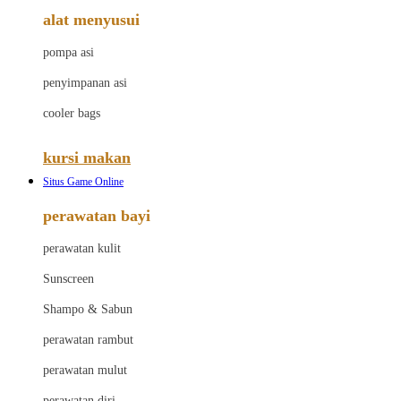
alat menyusui
pompa asi
penyimpanan asi
cooler bags
kursi makan
Situs Game Online
perawatan bayi
perawatan kulit
Sunscreen
Shampo & Sabun
perawatan rambut
perawatan mulut
perawatan diri