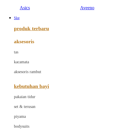
Asics
Aveeno
Slot
produk terbaru
aksesoris
tas
kacamata
aksesoris rambut
kebutuhan bayi
pakaian tidur
set & terusan
piyama
bodysuits