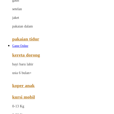
gaun
setelan
jaket
pakaian dalam
pakaian tidur
Game Online
kereta dorong
bayi baru lahir
usia 6 bulan+
koper anak
kursi mobil
0-13 Kg