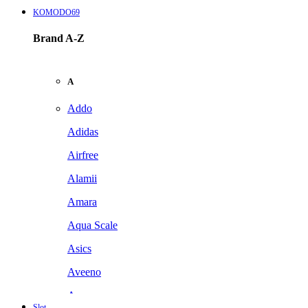
KOMODO69
Brand A-Z
A
Addo
Adidas
Airfree
Alamii
Amara
Aqua Scale
Asics
Aveeno
Awan
Slot