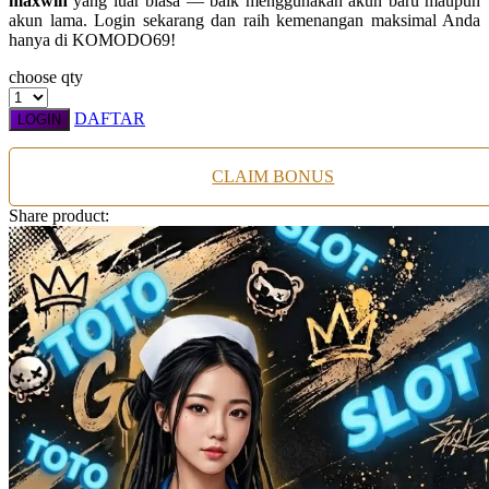
maxwin
yang luar biasa — baik menggunakan akun baru maupun
Squishmallows
akun lama. Login sekarang dan raih kemenangan maksimal Anda
Starbooks
hanya di KOMODO69!
Stick-O
choose qty
Stokke
DAFTAR
LOGIN
Sudocrem
CLAIM BONUS
Sumimo
Share product:
Sunnylife
Sun-Staches
Swimava
T
Tommee Tippee
Trunki
Tutti Bambini