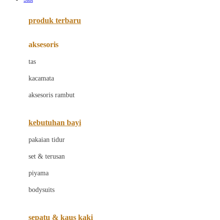
Azetabio
produk terbaru
B
aksesoris
Baabaasheepz
tas
Babiators
kacamata
Baby Dove
aksesoris rambut
Baby Jogger
Baby Rovega
kebutuhan bayi
Babybee
pakaian tidur
Banana Boat
set & terusan
Banz
piyama
Barbie
bodysuits
Beaba
Beauty Barn
sepatu & kaus kaki