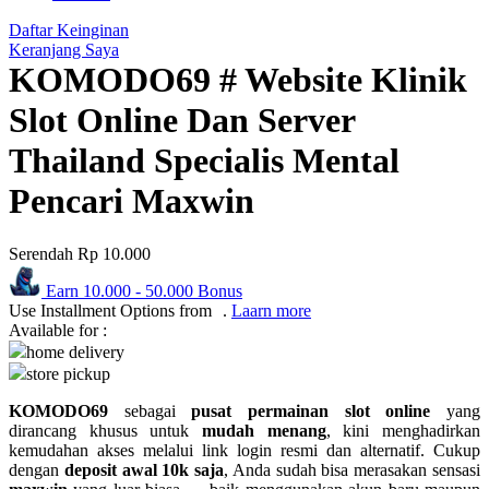
Q
Daftar Keinginan
Keranjang Saya
QV Baby
KOMODO69 # Website Klinik
R
Slot Online Dan Server
Real Shades
Thailand Specialis Mental
Red Castle
Pencari Maxwin
Ribbon Madness
Serendah
Rp 10.000
S
Earn
10.000
-
50.000
Bonus
Sebamed
Use Installment Options from
.
Laarn more
Available for :
Silver Cross
home delivery
store pickup
Simply Idea
KOMODO69
sebagai
pusat permainan slot online
yang
Skip Hop
dirancang khusus untuk
mudah menang
, kini menghadirkan
kemudahan akses melalui link login resmi dan alternatif. Cukup
Spectra
dengan
deposit awal 10k saja
, Anda sudah bisa merasakan sensasi