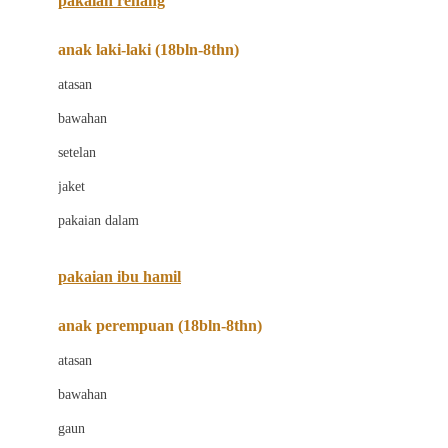
pakaian renang
Bumkins
anak laki-laki (18bln-8thn)
C
atasan
Cetaphil
bawahan
Chicco
setelan
Childlife
jaket
Clevamama
pakaian dalam
Cocolatte
Cottonseeds
pakaian ibu hamil
Cozy N Safe
anak perempuan (18bln-8thn)
Crane
atasan
Cybex
bawahan
D
gaun