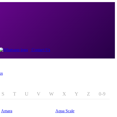
Contact Us
us
S
T
U
V
W
X
Y
Z
0-9
Amara
Aqua Scale