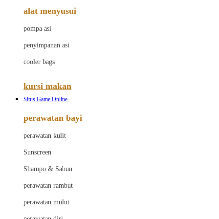
alat menyusui
pompa asi
penyimpanan asi
cooler bags
kursi makan
Situs Game Online
perawatan bayi
perawatan kulit
Sunscreen
Shampo & Sabun
perawatan rambut
perawatan mulut
perawatan diri