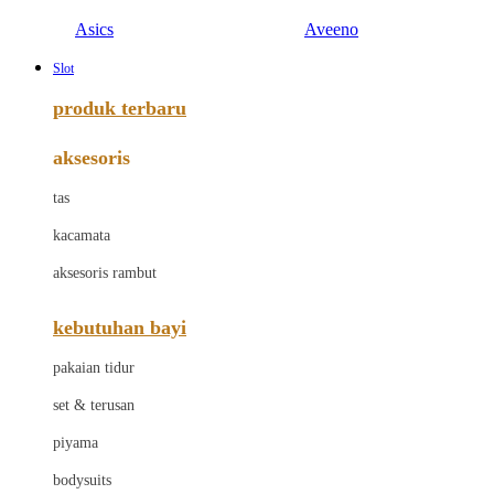
Asics
Aveeno
Slot
produk terbaru
aksesoris
tas
kacamata
aksesoris rambut
kebutuhan bayi
pakaian tidur
set & terusan
piyama
bodysuits