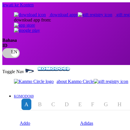
lewati ke Konten
download apps
gift reg
download app from:
Bahasa
ID
Toggle Nav
about Kanmo Circle
KOMODO69
A
B
C
D
E
F
G
H
Addo
Adidas