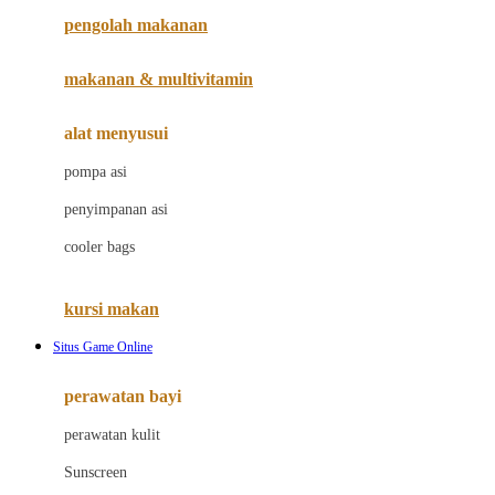
pengolah makanan
Joolz
Jujube
makanan & multivitamin
K
alat menyusui
Kiddycuts
pompa asi
Kumon
penyimpanan asi
L
cooler bags
Leapfrog
kursi makan
Leclerc
Situs Game Online
Lee Vierra
Lillebaby
perawatan bayi
Little Bird Told Me
perawatan kulit
Little Miss Janis
Sunscreen