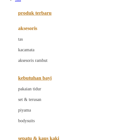
Azetabio
produk terbaru
B
aksesoris
Baabaasheepz
tas
Babiators
kacamata
Baby Dove
aksesoris rambut
Baby Jogger
Baby Rovega
kebutuhan bayi
Babybee
pakaian tidur
Banana Boat
set & terusan
Banz
piyama
Barbie
bodysuits
Beaba
Beauty Barn
sepatu & kaus kaki