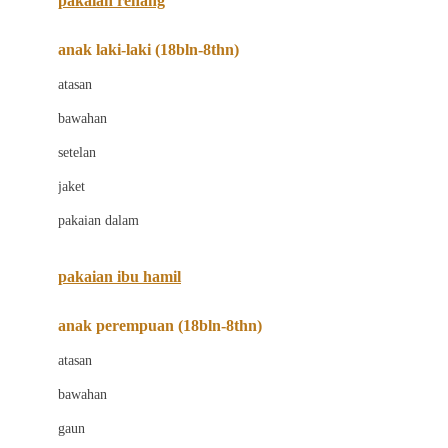
pakaian renang
Bumkins
anak laki-laki (18bln-8thn)
C
atasan
Cetaphil
bawahan
Chicco
setelan
Childlife
jaket
Clevamama
pakaian dalam
Cocolatte
Cottonseeds
pakaian ibu hamil
Cozy N Safe
anak perempuan (18bln-8thn)
Crane
atasan
Cybex
bawahan
D
gaun