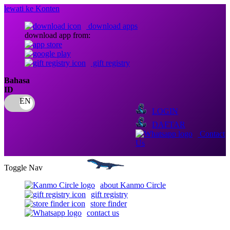
lewati ke Konten
download apps
download app from:
gift registry
Bahasa
ID
LOGIN
DAFTAR
Contact
Us
Toggle Nav
about Kanmo Circle
gift registry
store finder
contact us