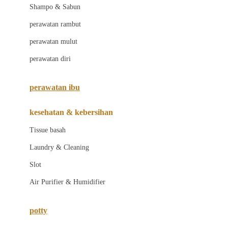
London Taxi
Shampo & Sabun
Love To Dream
perawatan rambut
perawatan mulut
M
perawatan diri
Magformers
Mama's Choice
perawatan ibu
Mamas&Papas
kesehatan & kebersihan
Mamaway
Tissue basah
Maxi Cosi
Laundry & Cleaning
Megabloks
Slot
Micro
Air Purifier & Humidifier
MiDeer
Mimi & Lula
potty
Mini Monkey