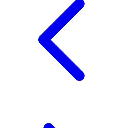
Xootz
Y
Yamatoya
Z
Zaxy
Zoggs
0-9
4Moms
59S