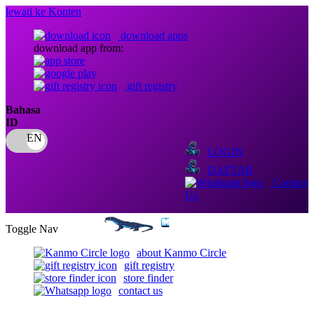
lewati ke Konten
download apps
download app from:
gift registry
Bahasa
ID
LOGIN
DAFTAR
Contact
Us
Toggle Nav
about Kanmo Circle
gift registry
store finder
contact us