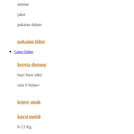
Dae Organics
setelan
Docare
jaket
Doona
pakaian dalam
Down To Earth
Drew
pakaian tidur
Dr. Brown's
Game Online
E
kereta dorong
ELC
bayi baru lahir
Ergobaby
usia 6 bulan+
Expert Care
koper anak
Ezyroller
kursi mobil
F
0-13 Kg
Felt So Sweet