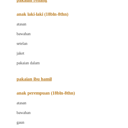
pakaian renang
Bumkins
anak laki-laki (18bln-8thn)
C
atasan
Cetaphil
bawahan
Chicco
setelan
Childlife
jaket
Clevamama
pakaian dalam
Cocolatte
Cottonseeds
pakaian ibu hamil
Cozy N Safe
anak perempuan (18bln-8thn)
Crane
atasan
Cybex
bawahan
D
gaun