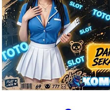
Twistshake
TY Toys
U
V
Veja
Vitaflow
Vtech
W
Waterland
Wellness
X