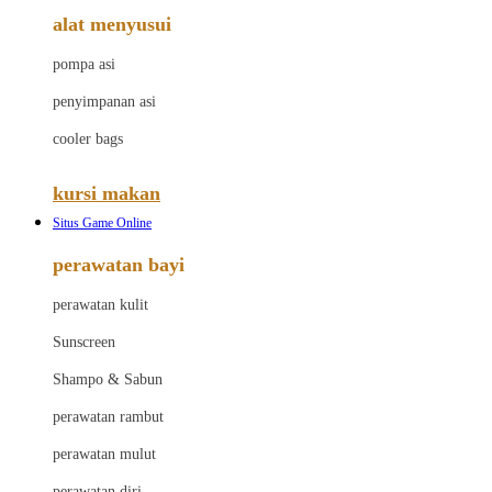
alat menyusui
pompa asi
penyimpanan asi
cooler bags
kursi makan
Situs Game Online
perawatan bayi
perawatan kulit
Sunscreen
Shampo & Sabun
perawatan rambut
perawatan mulut
perawatan diri