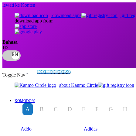
lewati ke Konten
download apps
gift reg
download app from:
Bahasa
ID
Toggle Nav
about Kanmo Circle
KOMODO69
A
B
C
D
E
F
G
H
Addo
Adidas