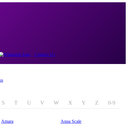
Contact Us
us
S
T
U
V
W
X
Y
Z
0-9
Amara
Aqua Scale