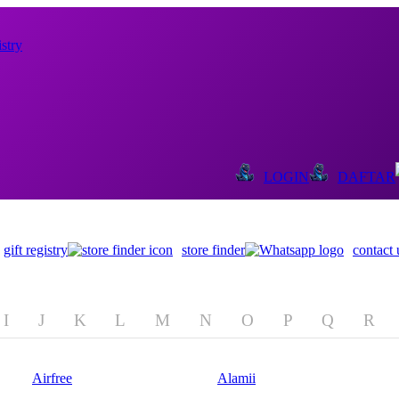
istry
LOGIN
DAFTAR
gift registry
store finder
contact 
I
J
K
L
M
N
O
P
Q
R
Airfree
Alamii