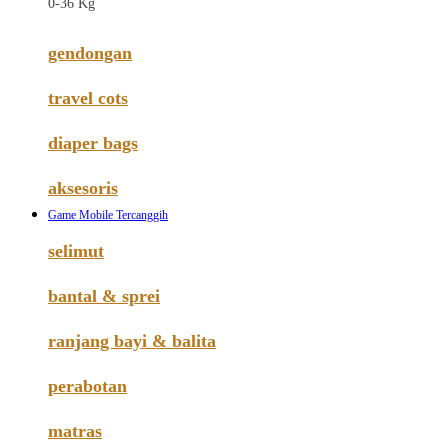
0-36 Kg
gendongan
travel cots
diaper bags
aksesoris
Game Mobile Tercanggih
selimut
bantal & sprei
ranjang bayi & balita
perabotan
matras