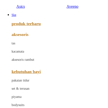
Asics
Aveeno
Slot
produk terbaru
aksesoris
tas
kacamata
aksesoris rambut
kebutuhan bayi
pakaian tidur
set & terusan
piyama
bodysuits