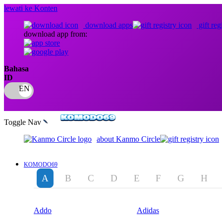
lewati ke Konten
download apps
gift reg
download app from:
Bahasa
ID
Toggle Nav
about Kanmo Circle
KOMODO69
A
B
C
D
E
F
G
H
Addo
Adidas