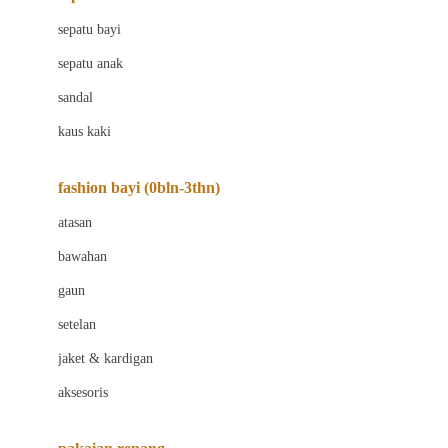
Bio Oil
sepatu bayi
Biolane
sepatu anak
Bite Fighters
sandal
Bizzi Growin
kaus kaki
Blackmores
fashion bayi (0bln-3thn)
Blooming Marvellous
atasan
Bonnels
bawahan
Bravado
gaun
Bruder
setelan
Brush Baby
jaket & kardigan
Buds Organics
aksesoris
Bugaboo
Buggygear