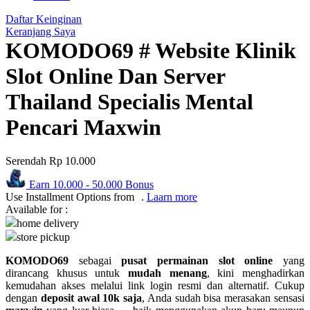
Q
Daftar Keinginan
Keranjang Saya
QV Baby
KOMODO69 # Website Klinik
R
Slot Online Dan Server
Real Shades
Thailand Specialis Mental
Red Castle
Pencari Maxwin
Ribbon Madness
Serendah
Rp 10.000
S
Earn
10.000
-
50.000
Bonus
Sebamed
Use Installment Options from
.
Laarn more
Available for :
Silver Cross
home delivery
store pickup
Simply Idea
KOMODO69
sebagai
pusat permainan slot online
yang
Skip Hop
dirancang khusus untuk
mudah menang
, kini menghadirkan
kemudahan akses melalui link login resmi dan alternatif. Cukup
Spectra
dengan
deposit awal 10k saja
, Anda sudah bisa merasakan sensasi