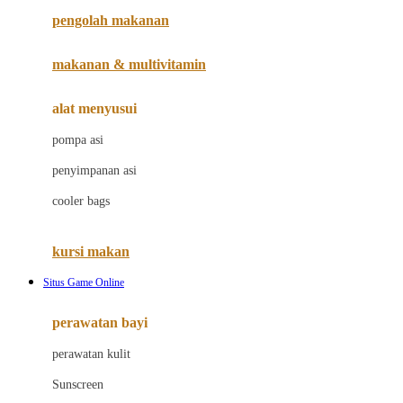
pengolah makanan
Joolz
Jujube
makanan & multivitamin
K
alat menyusui
Kiddycuts
pompa asi
Kumon
penyimpanan asi
L
cooler bags
Leapfrog
kursi makan
Leclerc
Situs Game Online
Lee Vierra
Lillebaby
perawatan bayi
Little Bird Told Me
perawatan kulit
Little Miss Janis
Sunscreen