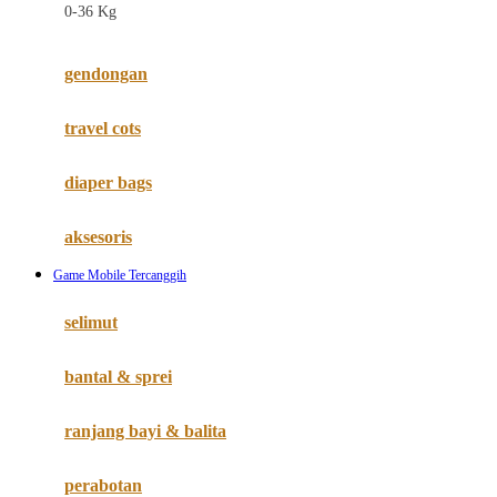
0-36 Kg
Fisher Price
Flipper
gendongan
Friends Of Sally
travel cots
G
diaper bags
Gb
Geko
aksesoris
Graco
Game Mobile Tercanggih
Gund
selimut
H
bantal & sprei
Habbie
Haenim
ranjang bayi & balita
Happy Horse
perabotan