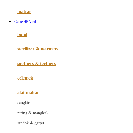
Happy Tummy
Hauck
matras
Havaianas
Game HP Viral
Hegen
botol
Hot Wheels
sterilizer & warmers
Hybrid
soothers & teethers
I
Inlacta DHA
celemek
Interlac
alat makan
Ivenet
cangkir
J
piring & mangkuk
Jack N Jill
sendok & garpu
Joie