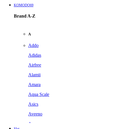
KOMODO69
Brand A-Z
A
Addo
Adidas
Airfree
Alamii
Amara
Aqua Scale
Asics
Aveeno
Awan
Slot