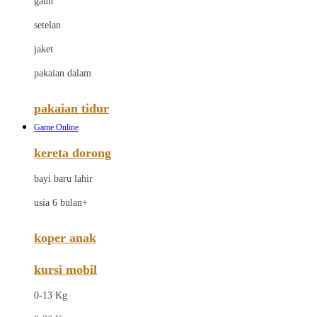
gaun
setelan
jaket
pakaian dalam
pakaian tidur
Game Online
kereta dorong
bayi baru lahir
usia 6 bulan+
koper anak
kursi mobil
0-13 Kg