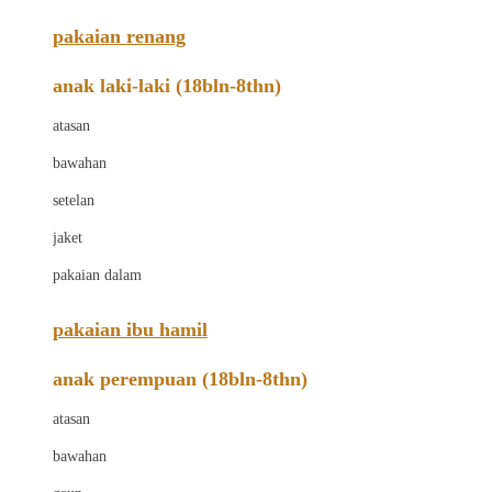
pakaian renang
anak laki-laki (18bln-8thn)
atasan
bawahan
setelan
jaket
pakaian dalam
pakaian ibu hamil
anak perempuan (18bln-8thn)
atasan
bawahan