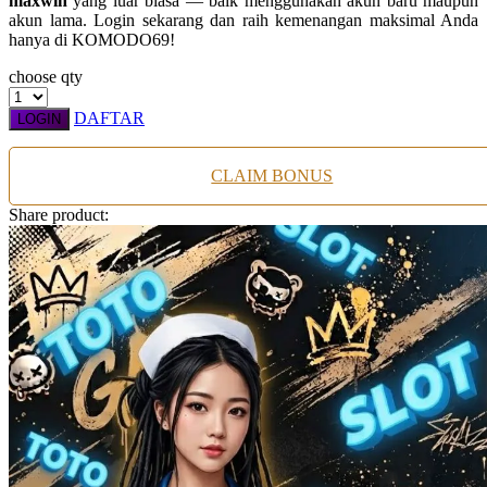
maxwin
yang luar biasa — baik menggunakan akun baru maupun
Squishmallows
akun lama. Login sekarang dan raih kemenangan maksimal Anda
Starbooks
hanya di KOMODO69!
Stick-O
choose qty
Stokke
DAFTAR
LOGIN
Sudocrem
CLAIM BONUS
Sumimo
Share product:
Sunnylife
Sun-Staches
Swimava
T
Tommee Tippee
Trunki
Tutti Bambini