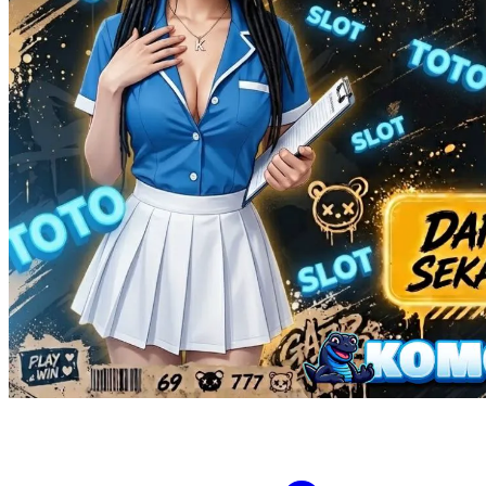
Twistshake
TY Toys
U
V
Veja
Vitaflow
Vtech
W
Waterland
Wellness
X