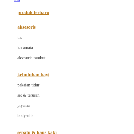
Azetabio
produk terbaru
B
aksesoris
Baabaasheepz
tas
Babiators
kacamata
Baby Dove
aksesoris rambut
Baby Jogger
Baby Rovega
kebutuhan bayi
Babybee
pakaian tidur
Banana Boat
set & terusan
Banz
piyama
Barbie
bodysuits
Beaba
Beauty Barn
sepatu & kaus kaki