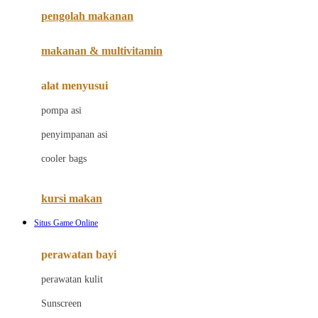
pengolah makanan
Joolz
Jujube
makanan & multivitamin
K
alat menyusui
Kiddycuts
pompa asi
Kumon
penyimpanan asi
L
cooler bags
Leapfrog
kursi makan
Leclerc
Situs Game Online
Lee Vierra
Lillebaby
perawatan bayi
Little Bird Told Me
perawatan kulit
Little Miss Janis
Sunscreen