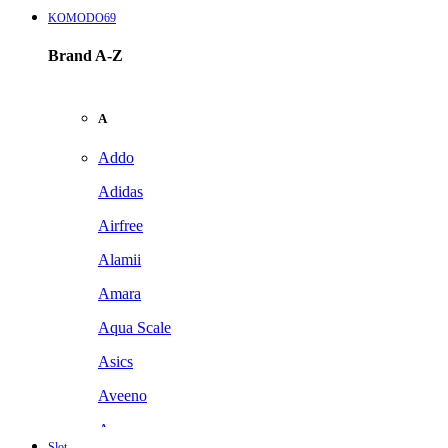
KOMODO69
Brand A-Z
A
Addo
Adidas
Airfree
Alamii
Amara
Aqua Scale
Asics
Aveeno
Awan
Slot