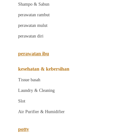
London Taxi
Shampo & Sabun
Love To Dream
perawatan rambut
perawatan mulut
M
perawatan diri
Magformers
Mama's Choice
perawatan ibu
Mamas&Papas
kesehatan & kebersihan
Mamaway
Tissue basah
Maxi Cosi
Laundry & Cleaning
Megabloks
Slot
Micro
Air Purifier & Humidifier
MiDeer
Mimi & Lula
potty
Mini Monkey