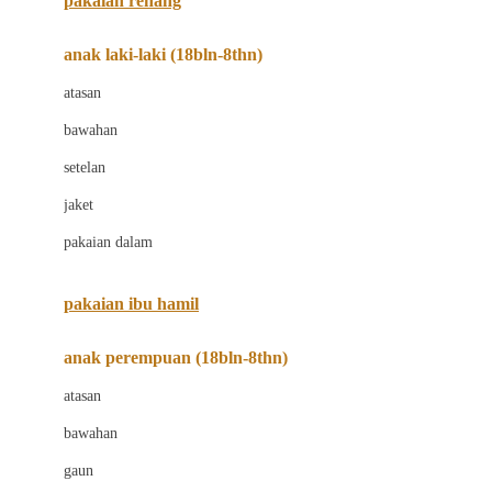
pakaian renang
Bumkins
anak laki-laki (18bln-8thn)
C
atasan
Cetaphil
bawahan
Chicco
setelan
Childlife
jaket
Clevamama
pakaian dalam
Cocolatte
Cottonseeds
pakaian ibu hamil
Cozy N Safe
anak perempuan (18bln-8thn)
Crane
atasan
Cybex
bawahan
D
gaun