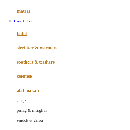
Happy Tummy
Hauck
matras
Havaianas
Game HP Viral
Hegen
botol
Hot Wheels
sterilizer & warmers
Hybrid
soothers & teethers
I
Inlacta DHA
celemek
Interlac
alat makan
Ivenet
cangkir
J
piring & mangkuk
Jack N Jill
sendok & garpu
Joie