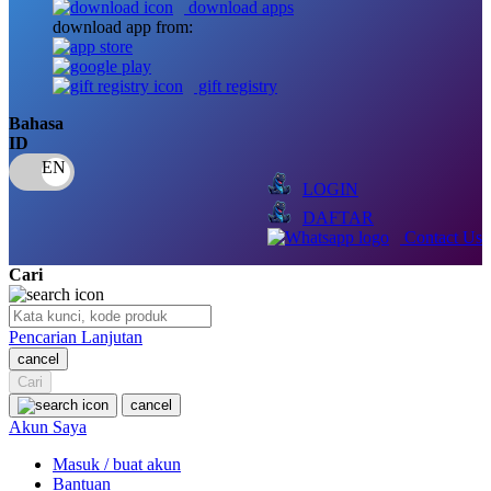
download apps
download app from:
Oh Ma Grain
Okiedog
gift registry
P
Bahasa
ID
Peachy
LOGIN
Phil & Ted's
DAFTAR
Philips Avent
Contact Us
Pigeon
Cari
Playgro
Pencarian Lanjutan
Poled Global
cancel
Cari
Ponycycle
cancel
Puma
Akun Saya
Pureats
Masuk / buat akun
Bantuan