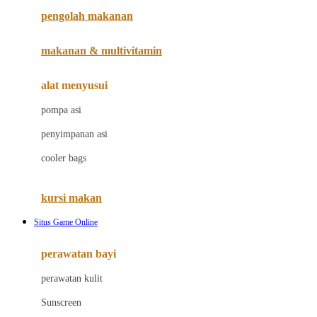
pengolah makanan
Joolz
Jujube
makanan & multivitamin
K
alat menyusui
Kiddycuts
pompa asi
Kumon
penyimpanan asi
L
cooler bags
Leapfrog
kursi makan
Leclerc
Situs Game Online
Lee Vierra
Lillebaby
perawatan bayi
Little Bird Told Me
perawatan kulit
Little Miss Janis
Sunscreen