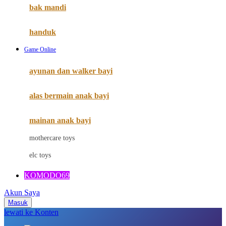
Moby
bak mandi
Momami
handuk
Mothercare
Game Online
Mustela
ayunan dan walker bayi
My Buddy Tag
My K
alas bermain anak bayi
N
mainan anak bayi
Naif
mothercare toys
Nike
elc toys
Nordic Natural
KOMODO69
Nuby
Akun Saya
Nuna
Masuk
lewati ke Konten
O