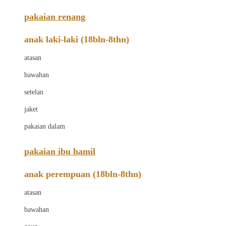
pakaian renang
anak laki-laki (18bln-8thn)
atasan
bawahan
setelan
jaket
pakaian dalam
pakaian ibu hamil
anak perempuan (18bln-8thn)
atasan
bawahan