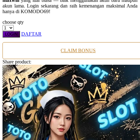
maxwin
yang luar biasa — baik menggunakan akun baru maupun
Squishmallows
akun lama. Login sekarang dan raih kemenangan maksimal Anda
Starbooks
hanya di KOMODO69!
Stick-O
choose qty
Stokke
DAFTAR
LOGIN
Sudocrem
CLAIM BONUS
Sumimo
Share product:
Sunnylife
Sun-Staches
Swimava
T
Tommee Tippee
Trunki
Tutti Bambini