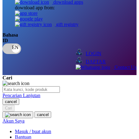
download apps
download app from:
Oh Ma Grain
Okiedog
gift registry
P
Bahasa
ID
Peachy
LOGIN
Phil & Ted's
DAFTAR
Philips Avent
Contact Us
Pigeon
Cari
Playgro
Pencarian Lanjutan
Poled Global
cancel
Cari
Ponycycle
cancel
Puma
Akun Saya
Pureats
Masuk / buat akun
Bantuan