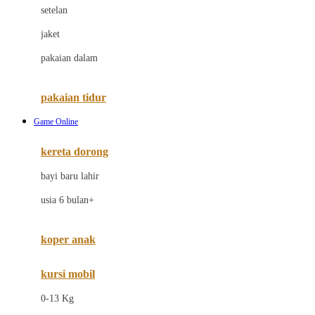
Dae Organics
setelan
Docare
jaket
Doona
pakaian dalam
Down To Earth
Drew
pakaian tidur
Dr. Brown's
Game Online
E
kereta dorong
ELC
bayi baru lahir
Ergobaby
usia 6 bulan+
Expert Care
koper anak
Ezyroller
kursi mobil
F
0-13 Kg
Felt So Sweet