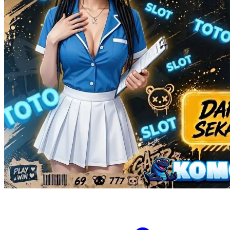
Twistshake
TY Toys
U
V
Veja
Vitaflow
Vtech
W
Waterland
Wellness
X