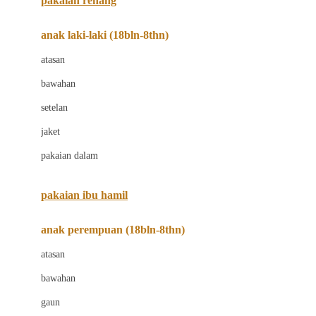
pakaian renang
Bumkins
anak laki-laki (18bln-8thn)
C
atasan
Cetaphil
bawahan
Chicco
setelan
Childlife
jaket
Clevamama
pakaian dalam
Cocolatte
Cottonseeds
pakaian ibu hamil
Cozy N Safe
anak perempuan (18bln-8thn)
Crane
atasan
Cybex
bawahan
D
gaun