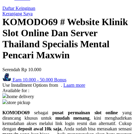
Q
Daftar Keinginan
Keranjang Saya
QV Baby
KOMODO69 # Website Klinik
R
Slot Online Dan Server
Real Shades
Thailand Specialis Mental
Red Castle
Pencari Maxwin
Ribbon Madness
Serendah
Rp 10.000
S
Earn
10.000
-
50.000
Bonus
Sebamed
Use Installment Options from
.
Laarn more
Available for :
Silver Cross
home delivery
store pickup
Simply Idea
KOMODO69
sebagai
pusat permainan slot online
yang
Skip Hop
dirancang khusus untuk
mudah menang
, kini menghadirkan
kemudahan akses melalui link login resmi dan alternatif. Cukup
Spectra
dengan
deposit awal 10k saja
, Anda sudah bisa merasakan sensasi