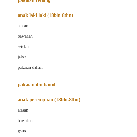
pakaian renang
Bumkins
anak laki-laki (18bln-8thn)
C
atasan
Cetaphil
bawahan
Chicco
setelan
Childlife
jaket
Clevamama
pakaian dalam
Cocolatte
Cottonseeds
pakaian ibu hamil
Cozy N Safe
anak perempuan (18bln-8thn)
Crane
atasan
Cybex
bawahan
D
gaun