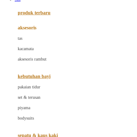
Azetabio
produk terbaru
B
aksesoris
Baabaasheepz
tas
Babiators
kacamata
Baby Dove
aksesoris rambut
Baby Jogger
Baby Rovega
kebutuhan bayi
Babybee
pakaian tidur
Banana Boat
set & terusan
Banz
piyama
Barbie
bodysuits
Beaba
Beauty Barn
sepatu & kaus kaki