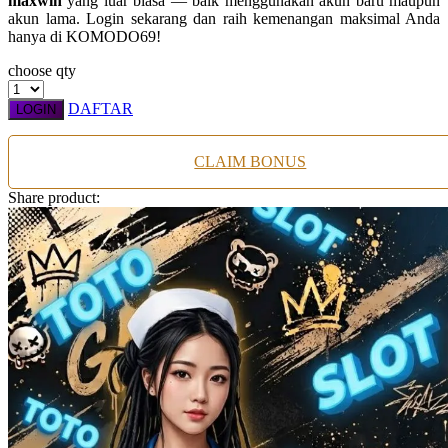
maxwin
yang luar biasa — baik menggunakan akun baru maupun
Squishmallows
akun lama. Login sekarang dan raih kemenangan maksimal Anda
Starbooks
hanya di KOMODO69!
Stick-O
choose qty
Stokke
DAFTAR
LOGIN
Sudocrem
CLAIM BONUS
Sumimo
Share product:
Sunnylife
Sun-Staches
Swimava
T
Tommee Tippee
Trunki
Tutti Bambini