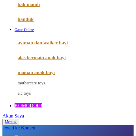
Moby
bak mandi
Momami
handuk
Mothercare
Game Online
Mustela
ayunan dan walker bayi
My Buddy Tag
My K
alas bermain anak bayi
N
mainan anak bayi
Naif
mothercare toys
Nike
elc toys
Nordic Natural
KOMODO69
Nuby
Akun Saya
Nuna
Masuk
lewati ke Konten
O