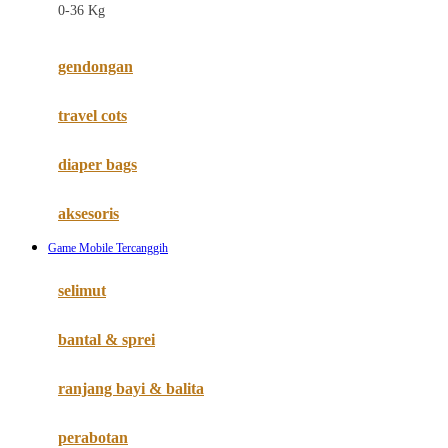
0-36 Kg
Fisher Price
Flipper
gendongan
Friends Of Sally
travel cots
G
diaper bags
Gb
Geko
aksesoris
Graco
Game Mobile Tercanggih
Gund
selimut
H
bantal & sprei
Habbie
Haenim
ranjang bayi & balita
Happy Horse
perabotan