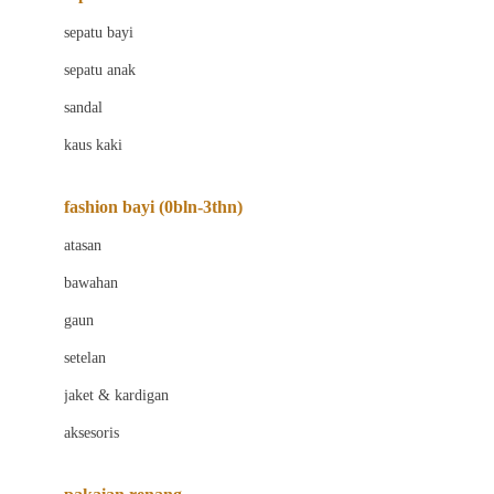
Bio Oil
sepatu bayi
Biolane
sepatu anak
Bite Fighters
sandal
Bizzi Growin
kaus kaki
Blackmores
fashion bayi (0bln-3thn)
Blooming Marvellous
atasan
Bonnels
bawahan
Bravado
gaun
Bruder
setelan
Brush Baby
jaket & kardigan
Buds Organics
aksesoris
Bugaboo
Buggygear