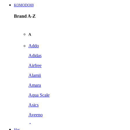
KOMODO69
Brand A-Z
A
Addo
Adidas
Airfree
Alamii
Amara
Aqua Scale
Asics
Aveeno
Awan
Slot