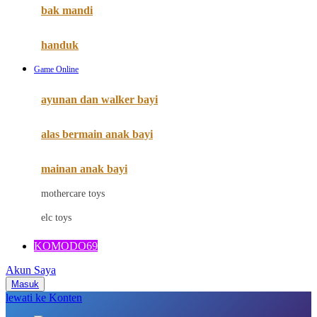
Moby
bak mandi
Momami
handuk
Mothercare
Game Online
Mustela
ayunan dan walker bayi
My Buddy Tag
My K
alas bermain anak bayi
N
mainan anak bayi
Naif
mothercare toys
Nike
elc toys
Nordic Natural
KOMODO69
Nuby
Akun Saya
Nuna
Masuk
lewati ke Konten
O