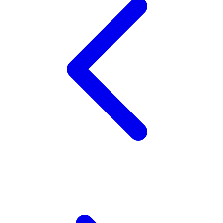
Xootz
Y
Yamatoya
Z
Zaxy
Zoggs
0-9
4Moms
59S