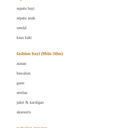
Bio Oil
sepatu bayi
Biolane
sepatu anak
Bite Fighters
sandal
Bizzi Growin
kaus kaki
Blackmores
fashion bayi (0bln-3thn)
Blooming Marvellous
atasan
Bonnels
bawahan
Bravado
gaun
Bruder
setelan
Brush Baby
jaket & kardigan
Buds Organics
aksesoris
Bugaboo
Buggygear