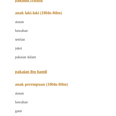
pakaian renang
Bumkins
anak laki-laki (18bln-8thn)
C
atasan
Cetaphil
bawahan
Chicco
setelan
Childlife
jaket
Clevamama
pakaian dalam
Cocolatte
Cottonseeds
pakaian ibu hamil
Cozy N Safe
anak perempuan (18bln-8thn)
Crane
atasan
Cybex
bawahan
D
gaun