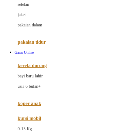
Dae Organics
setelan
Docare
jaket
Doona
pakaian dalam
Down To Earth
Drew
pakaian tidur
Dr. Brown's
Game Online
E
kereta dorong
ELC
bayi baru lahir
Ergobaby
usia 6 bulan+
Expert Care
koper anak
Ezyroller
kursi mobil
F
0-13 Kg
Felt So Sweet