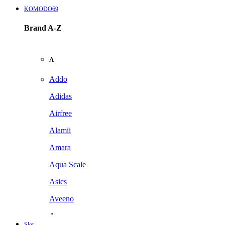
KOMODO69
Brand A-Z
A
Addo
Adidas
Airfree
Alamii
Amara
Aqua Scale
Asics
Aveeno
Awan
Slot