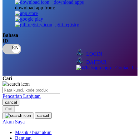
download apps
download app from:
Oh Ma Grain
Okiedog
gift registry
P
Bahasa
ID
Peachy
LOGIN
Phil & Ted's
DAFTAR
Philips Avent
Contact Us
Pigeon
Cari
Playgro
Pencarian Lanjutan
Poled Global
cancel
Cari
Ponycycle
cancel
Puma
Akun Saya
Pureats
Masuk / buat akun
Bantuan