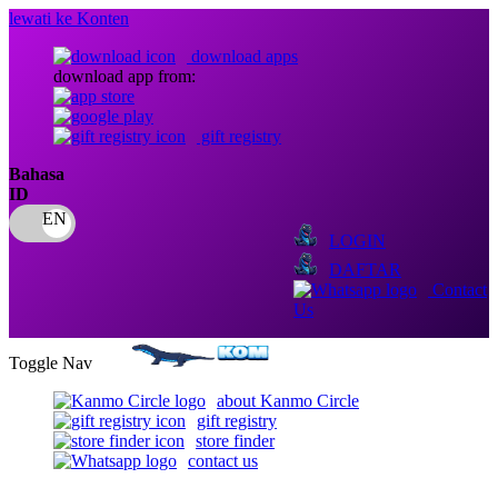
lewati ke Konten
download apps
download app from:
gift registry
Bahasa
ID
LOGIN
DAFTAR
Contact
Us
Toggle Nav
about Kanmo Circle
gift registry
store finder
contact us