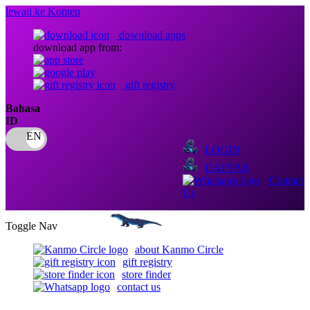
lewati ke Konten
download apps
download app from:
gift registry
Bahasa
ID
LOGIN
DAFTAR
Contact
Us
Toggle Nav
about Kanmo Circle
gift registry
store finder
contact us