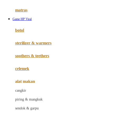
Happy Tummy
Hauck
matras
Havaianas
Game HP Viral
Hegen
botol
Hot Wheels
sterilizer & warmers
Hybrid
soothers & teethers
I
Inlacta DHA
celemek
Interlac
alat makan
Ivenet
cangkir
J
piring & mangkuk
Jack N Jill
sendok & garpu
Joie