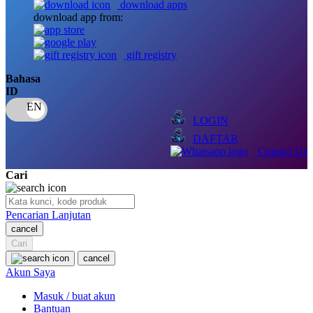
download apps
download app from:
Oh Ma Grain
Okiedog
gift registry
P
Bahasa
ID
Peachy
LOGIN
Phil & Ted's
DAFTAR
Philips Avent
Contact Us
Pigeon
Cari
Playgro
Pencarian Lanjutan
Poled Global
cancel
Cari
Ponycycle
cancel
Puma
Akun Saya
Pureats
Masuk / buat akun
Bantuan