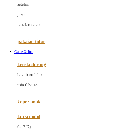
Dae Organics
setelan
Docare
jaket
Doona
pakaian dalam
Down To Earth
Drew
pakaian tidur
Dr. Brown's
Game Online
E
kereta dorong
ELC
bayi baru lahir
Ergobaby
usia 6 bulan+
Expert Care
koper anak
Ezyroller
kursi mobil
F
0-13 Kg
Felt So Sweet