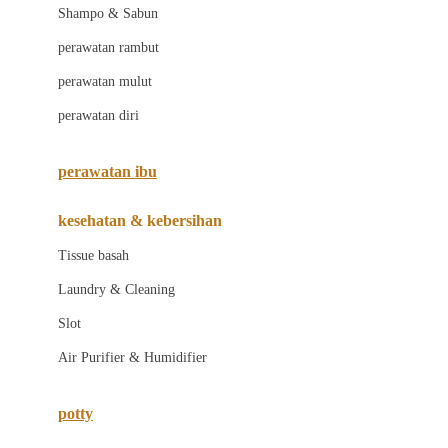
London Taxi
Shampo & Sabun
Love To Dream
perawatan rambut
perawatan mulut
M
perawatan diri
Magformers
Mama's Choice
perawatan ibu
Mamas&Papas
kesehatan & kebersihan
Mamaway
Tissue basah
Maxi Cosi
Laundry & Cleaning
Megabloks
Slot
Micro
Air Purifier & Humidifier
MiDeer
Mimi & Lula
potty
Mini Monkey