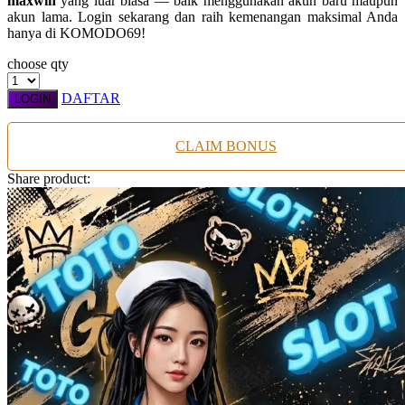
maxwin
yang luar biasa — baik menggunakan akun baru maupun
Squishmallows
akun lama. Login sekarang dan raih kemenangan maksimal Anda
Starbooks
hanya di KOMODO69!
Stick-O
choose qty
Stokke
DAFTAR
LOGIN
Sudocrem
CLAIM BONUS
Sumimo
Share product:
Sunnylife
Sun-Staches
Swimava
T
Tommee Tippee
Trunki
Tutti Bambini