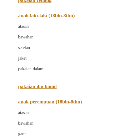
pakaian renang
Bumkins
anak laki-laki (18bln-8thn)
C
atasan
Cetaphil
bawahan
Chicco
setelan
Childlife
jaket
Clevamama
pakaian dalam
Cocolatte
Cottonseeds
pakaian ibu hamil
Cozy N Safe
anak perempuan (18bln-8thn)
Crane
atasan
Cybex
bawahan
D
gaun