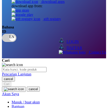
download apps
download app from:
Oh Ma Grain
Okiedog
gift registry
P
Bahasa
ID
Peachy
LOGIN
Phil & Ted's
DAFTAR
Philips Avent
Contact Us
Pigeon
Cari
Playgro
Pencarian Lanjutan
Poled Global
cancel
Cari
Ponycycle
cancel
Puma
Akun Saya
Pureats
Masuk / buat akun
Bantuan