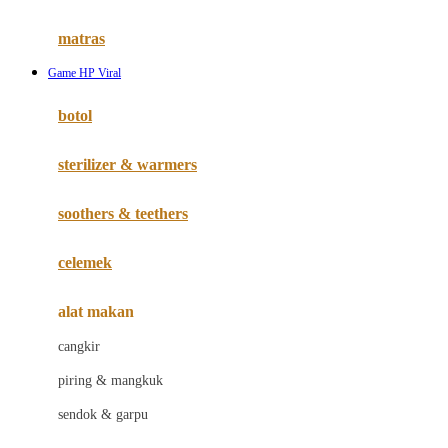
Happy Tummy
Hauck
matras
Havaianas
Game HP Viral
Hegen
botol
Hot Wheels
sterilizer & warmers
Hybrid
soothers & teethers
I
Inlacta DHA
celemek
Interlac
alat makan
Ivenet
cangkir
J
piring & mangkuk
Jack N Jill
sendok & garpu
Joie