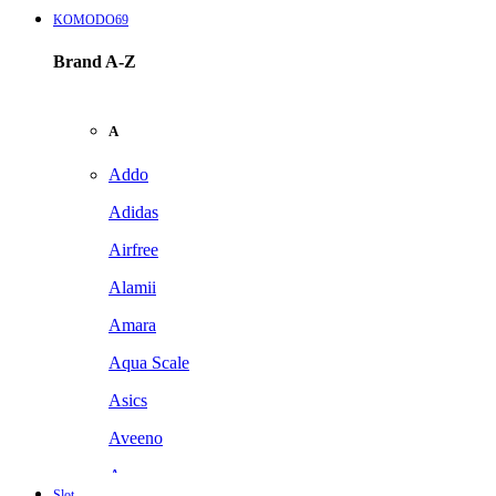
KOMODO69
Brand A-Z
A
Addo
Adidas
Airfree
Alamii
Amara
Aqua Scale
Asics
Aveeno
Awan
Slot