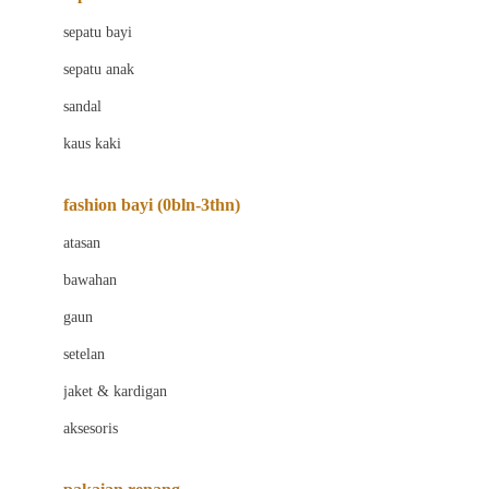
Bio Oil
sepatu bayi
Biolane
sepatu anak
Bite Fighters
sandal
Bizzi Growin
kaus kaki
Blackmores
fashion bayi (0bln-3thn)
Blooming Marvellous
atasan
Bonnels
bawahan
Bravado
gaun
Bruder
setelan
Brush Baby
jaket & kardigan
Buds Organics
aksesoris
Bugaboo
Buggygear