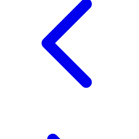
Xootz
Y
Yamatoya
Z
Zaxy
Zoggs
0-9
4Moms
59S