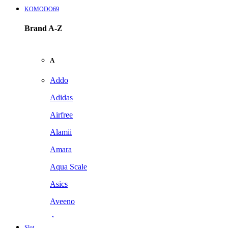
KOMODO69
Brand A-Z
A
Addo
Adidas
Airfree
Alamii
Amara
Aqua Scale
Asics
Aveeno
Awan
Slot