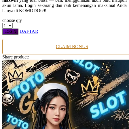
maxwin
yang luar biasa — baik menggunakan akun baru maupun
Squishmallows
akun lama. Login sekarang dan raih kemenangan maksimal Anda
Starbooks
hanya di KOMODO69!
Stick-O
choose qty
Stokke
DAFTAR
LOGIN
Sudocrem
CLAIM BONUS
Sumimo
Share product:
Sunnylife
Sun-Staches
Swimava
T
Tommee Tippee
Trunki
Tutti Bambini