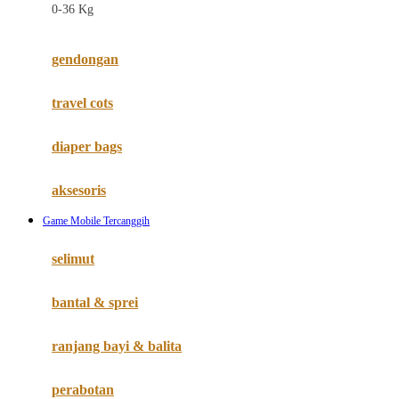
0-36 Kg
Fisher Price
Flipper
gendongan
Friends Of Sally
travel cots
G
diaper bags
Gb
Geko
aksesoris
Graco
Game Mobile Tercanggih
Gund
selimut
H
bantal & sprei
Habbie
Haenim
ranjang bayi & balita
Happy Horse
perabotan