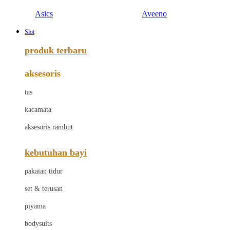
Asics
Aveeno
Slot
produk terbaru
aksesoris
tas
kacamata
aksesoris rambut
kebutuhan bayi
pakaian tidur
set & terusan
piyama
bodysuits