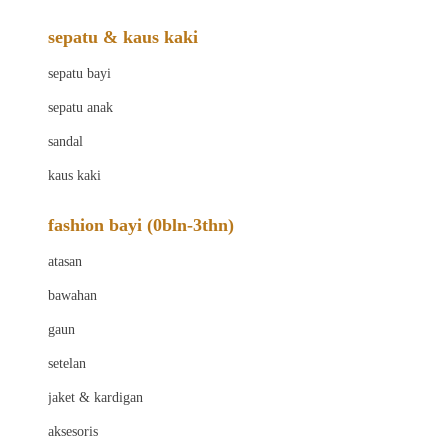
sepatu & kaus kaki
sepatu bayi
sepatu anak
sandal
kaus kaki
fashion bayi (0bln-3thn)
atasan
bawahan
gaun
setelan
jaket & kardigan
aksesoris