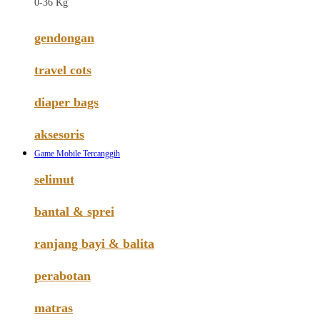
0-36 Kg
gendongan
travel cots
diaper bags
aksesoris
Game Mobile Tercanggih
selimut
bantal & sprei
ranjang bayi & balita
perabotan
matras