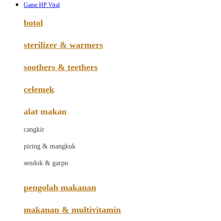
Game HP Viral
botol
sterilizer & warmers
soothers & teethers
celemek
alat makan
cangkir
piring & mangkuk
sendok & garpu
pengolah makanan
makanan & multivitamin