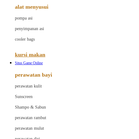
alat menyusui
pompa asi
penyimpanan asi
cooler bags
kursi makan
Situs Game Online
perawatan bayi
perawatan kulit
Sunscreen
Shampo & Sabun
perawatan rambut
perawatan mulut
perawatan diri