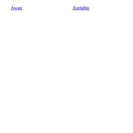
Awan
Azetabio