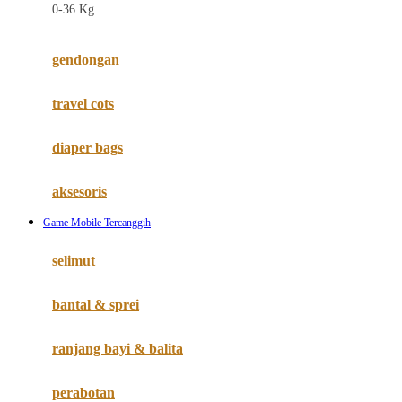
0-36 Kg
Fisher Price
Flipper
gendongan
Friends Of Sally
travel cots
G
diaper bags
Gb
Geko
aksesoris
Graco
Game Mobile Tercanggih
Gund
selimut
H
bantal & sprei
Habbie
Haenim
ranjang bayi & balita
Happy Horse
perabotan