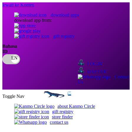
lewati ke Konten
download apps
download app from:
gift registry
Bahasa
ID
LOGIN
DAFTAR
Contact
Us
Toggle Nav
about Kanmo Circle
gift registry
store finder
contact us