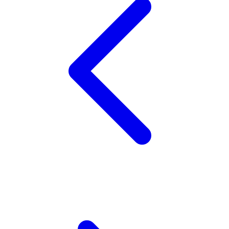
Xootz
Y
Yamatoya
Z
Zaxy
Zoggs
0-9
4Moms
59S