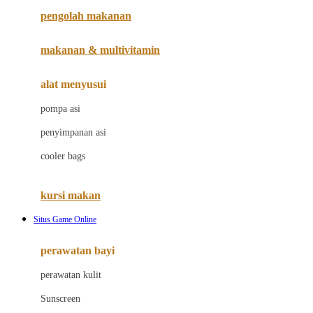
pengolah makanan
Joolz
Jujube
makanan & multivitamin
K
alat menyusui
Kiddycuts
pompa asi
Kumon
penyimpanan asi
L
cooler bags
Leapfrog
kursi makan
Leclerc
Situs Game Online
Lee Vierra
Lillebaby
perawatan bayi
Little Bird Told Me
perawatan kulit
Little Miss Janis
Sunscreen