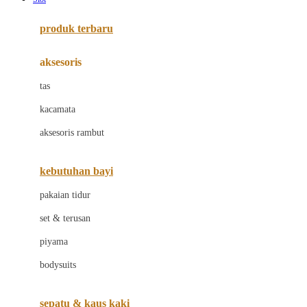
Azetabio
produk terbaru
B
aksesoris
Baabaasheepz
tas
Babiators
kacamata
Baby Dove
aksesoris rambut
Baby Jogger
Baby Rovega
kebutuhan bayi
Babybee
pakaian tidur
Banana Boat
set & terusan
Banz
piyama
Barbie
bodysuits
Beaba
Beauty Barn
sepatu & kaus kaki