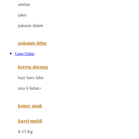
Dae Organics
setelan
Docare
jaket
Doona
pakaian dalam
Down To Earth
Drew
pakaian tidur
Dr. Brown's
Game Online
E
kereta dorong
ELC
bayi baru lahir
Ergobaby
usia 6 bulan+
Expert Care
koper anak
Ezyroller
kursi mobil
F
0-13 Kg
Felt So Sweet