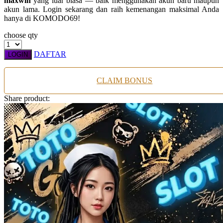
maxwin
yang luar biasa — baik menggunakan akun baru maupun
Squishmallows
akun lama. Login sekarang dan raih kemenangan maksimal Anda
Starbooks
hanya di KOMODO69!
Stick-O
choose qty
Stokke
DAFTAR
LOGIN
Sudocrem
CLAIM BONUS
Sumimo
Share product:
Sunnylife
Sun-Staches
Swimava
T
Tommee Tippee
Trunki
Tutti Bambini