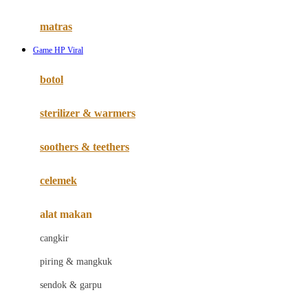
Happy Tummy
Hauck
matras
Havaianas
Game HP Viral
Hegen
botol
Hot Wheels
sterilizer & warmers
Hybrid
soothers & teethers
I
Inlacta DHA
celemek
Interlac
alat makan
Ivenet
cangkir
J
piring & mangkuk
Jack N Jill
sendok & garpu
Joie