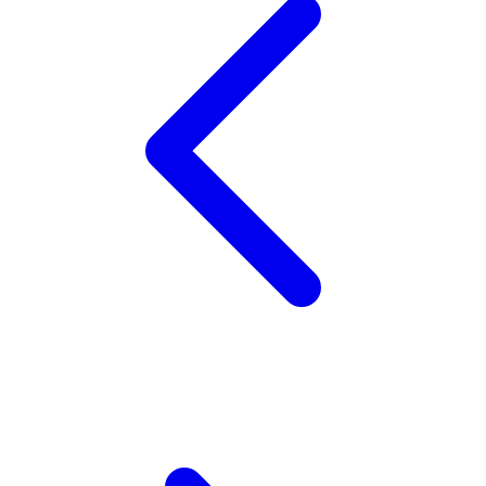
Xootz
Y
Yamatoya
Z
Zaxy
Zoggs
0-9
4Moms
59S