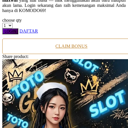
maxwin
yang luar biasa — baik menggunakan akun baru maupun
Squishmallows
akun lama. Login sekarang dan raih kemenangan maksimal Anda
Starbooks
hanya di KOMODO69!
Stick-O
choose qty
Stokke
DAFTAR
LOGIN
Sudocrem
CLAIM BONUS
Sumimo
Share product:
Sunnylife
Sun-Staches
Swimava
T
Tommee Tippee
Trunki
Tutti Bambini