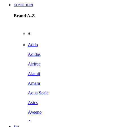
KOMODO69
Brand A-Z
A
Addo
Adidas
Airfree
Alamii
Amara
Aqua Scale
Asics
Aveeno
Awan
Slot