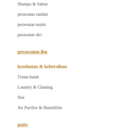
London Taxi
Shampo & Sabun
Love To Dream
perawatan rambut
perawatan mulut
M
perawatan diri
Magformers
Mama's Choice
perawatan ibu
Mamas&Papas
kesehatan & kebersihan
Mamaway
Tissue basah
Maxi Cosi
Laundry & Cleaning
Megabloks
Slot
Micro
Air Purifier & Humidifier
MiDeer
Mimi & Lula
potty
Mini Monkey