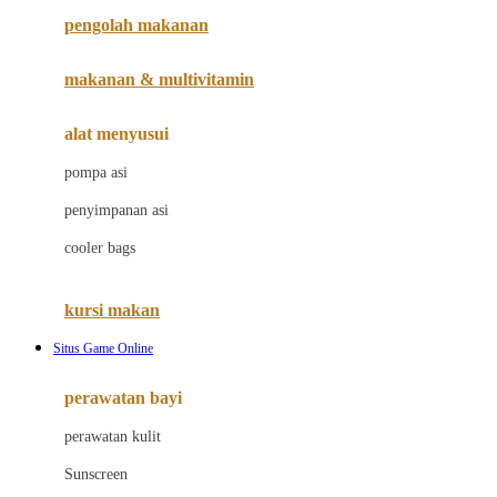
pengolah makanan
Joolz
Jujube
makanan & multivitamin
K
alat menyusui
Kiddycuts
pompa asi
Kumon
penyimpanan asi
L
cooler bags
Leapfrog
kursi makan
Leclerc
Situs Game Online
Lee Vierra
Lillebaby
perawatan bayi
Little Bird Told Me
perawatan kulit
Little Miss Janis
Sunscreen