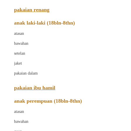
pakaian renang
anak laki-laki (18bln-8thn)
atasan
bawahan
setelan
jaket
pakaian dalam
pakaian ibu hamil
anak perempuan (18bln-8thn)
atasan
bawahan