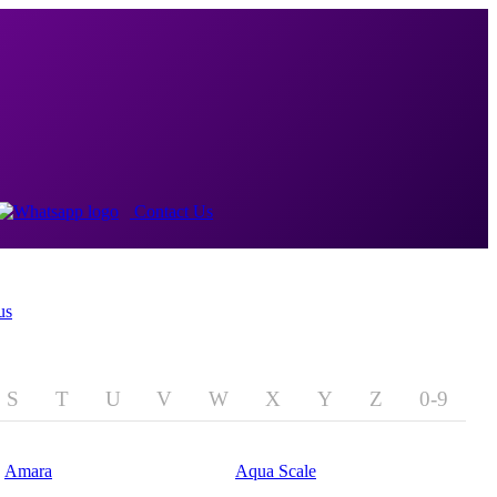
Contact Us
us
S
T
U
V
W
X
Y
Z
0-9
Amara
Aqua Scale