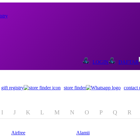
istry
LOGIN
DAFTAR
gift registry
store finder
contact 
I
J
K
L
M
N
O
P
Q
R
Airfree
Alamii