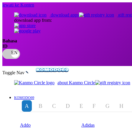
lewati ke Konten
download apps
gift reg
download app from:
Bahasa
ID
Toggle Nav
about Kanmo Circle
KOMODO69
A
B
C
D
E
F
G
H
Addo
Adidas