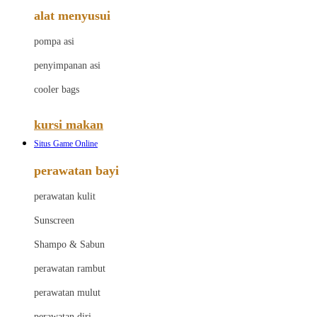
alat menyusui
pompa asi
penyimpanan asi
cooler bags
kursi makan
Situs Game Online
perawatan bayi
perawatan kulit
Sunscreen
Shampo & Sabun
perawatan rambut
perawatan mulut
perawatan diri