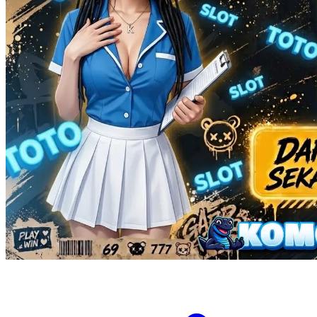
Twistshake
TY Toys
U
V
Veja
Vitaflow
Vtech
W
Waterland
Wellness
X