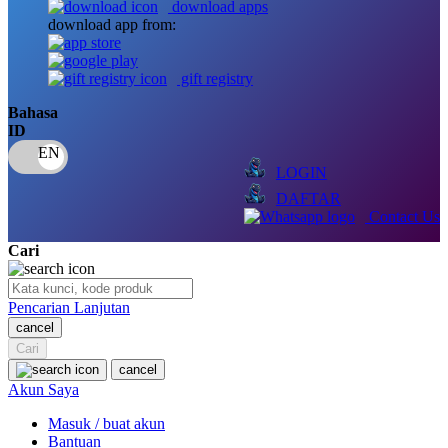
download apps
download app from:
Oh Ma Grain
Okiedog
gift registry
P
Bahasa
ID
Peachy
LOGIN
Phil & Ted's
DAFTAR
Philips Avent
Contact Us
Pigeon
Cari
Playgro
Pencarian Lanjutan
Poled Global
cancel
Cari
Ponycycle
cancel
Puma
Akun Saya
Pureats
Masuk / buat akun
Bantuan