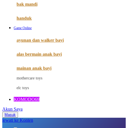
Moby
bak mandi
Momami
handuk
Mothercare
Game Online
Mustela
ayunan dan walker bayi
My Buddy Tag
My K
alas bermain anak bayi
N
mainan anak bayi
Naif
mothercare toys
Nike
elc toys
Nordic Natural
KOMODO69
Nuby
Akun Saya
Nuna
Masuk
lewati ke Konten
O