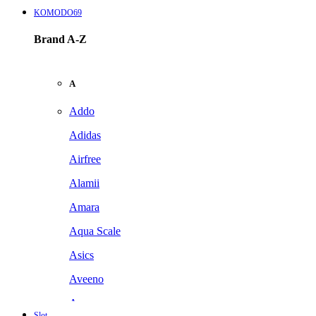
KOMODO69
Brand A-Z
A
Addo
Adidas
Airfree
Alamii
Amara
Aqua Scale
Asics
Aveeno
Awan
Slot