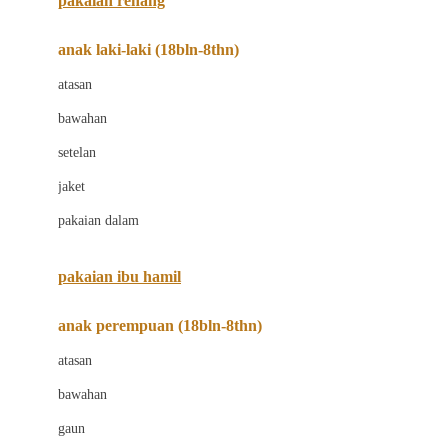
pakaian renang
Bumkins
anak laki-laki (18bln-8thn)
C
atasan
Cetaphil
bawahan
Chicco
setelan
Childlife
jaket
Clevamama
pakaian dalam
Cocolatte
Cottonseeds
pakaian ibu hamil
Cozy N Safe
anak perempuan (18bln-8thn)
Crane
atasan
Cybex
bawahan
D
gaun