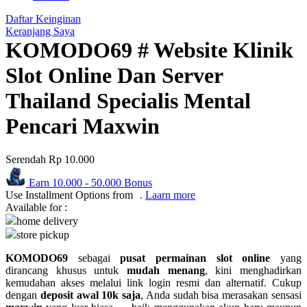
Q
Daftar Keinginan
Keranjang Saya
QV Baby
KOMODO69 # Website Klinik
R
Slot Online Dan Server
Real Shades
Thailand Specialis Mental
Red Castle
Pencari Maxwin
Ribbon Madness
Serendah
Rp 10.000
S
Earn
10.000
-
50.000
Bonus
Sebamed
Use Installment Options from
.
Laarn more
Available for :
Silver Cross
home delivery
store pickup
Simply Idea
KOMODO69
sebagai
pusat permainan slot online
yang
Skip Hop
dirancang khusus untuk
mudah menang
, kini menghadirkan
kemudahan akses melalui link login resmi dan alternatif. Cukup
Spectra
dengan
deposit awal 10k saja
, Anda sudah bisa merasakan sensasi