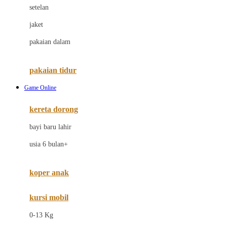
Dae Organics
setelan
Docare
jaket
Doona
pakaian dalam
Down To Earth
Drew
pakaian tidur
Dr. Brown's
Game Online
E
kereta dorong
ELC
bayi baru lahir
Ergobaby
usia 6 bulan+
Expert Care
koper anak
Ezyroller
kursi mobil
F
0-13 Kg
Felt So Sweet