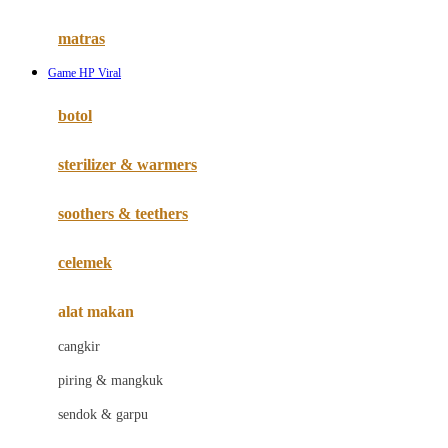
Happy Tummy
Hauck
matras
Havaianas
Game HP Viral
Hegen
botol
Hot Wheels
sterilizer & warmers
Hybrid
soothers & teethers
I
Inlacta DHA
celemek
Interlac
alat makan
Ivenet
cangkir
J
piring & mangkuk
Jack N Jill
sendok & garpu
Joie