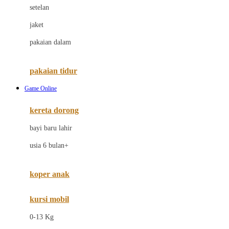
Dae Organics
setelan
Docare
jaket
Doona
pakaian dalam
Down To Earth
Drew
pakaian tidur
Dr. Brown's
Game Online
E
kereta dorong
ELC
bayi baru lahir
Ergobaby
usia 6 bulan+
Expert Care
koper anak
Ezyroller
kursi mobil
F
0-13 Kg
Felt So Sweet