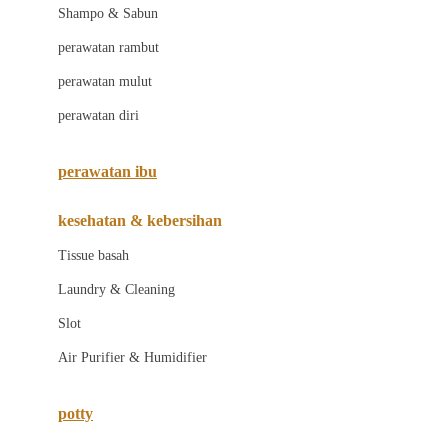
London Taxi
Shampo & Sabun
Love To Dream
perawatan rambut
perawatan mulut
M
perawatan diri
Magformers
Mama's Choice
perawatan ibu
Mamas&Papas
kesehatan & kebersihan
Mamaway
Tissue basah
Maxi Cosi
Laundry & Cleaning
Megabloks
Slot
Micro
Air Purifier & Humidifier
MiDeer
Mimi & Lula
potty
Mini Monkey