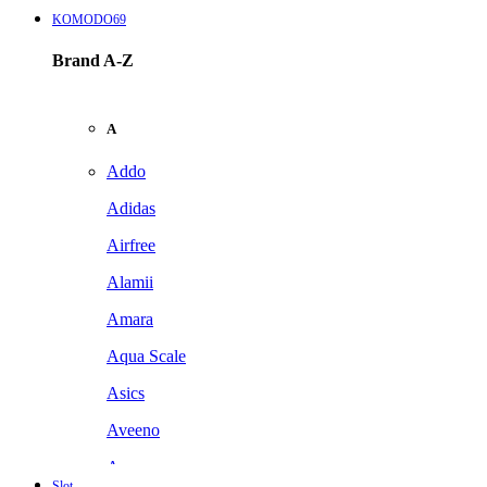
KOMODO69
Brand A-Z
A
Addo
Adidas
Airfree
Alamii
Amara
Aqua Scale
Asics
Aveeno
Awan
Slot