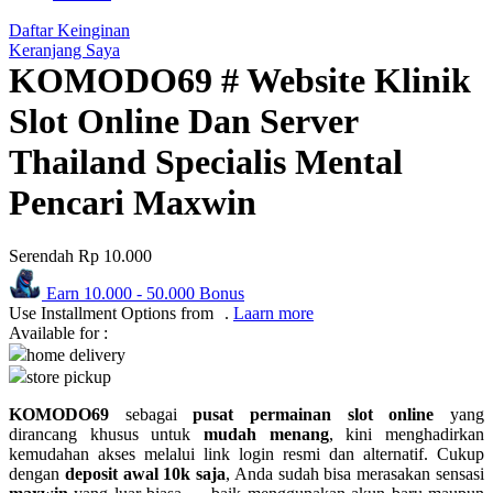
Q
Daftar Keinginan
Keranjang Saya
QV Baby
KOMODO69 # Website Klinik
R
Slot Online Dan Server
Real Shades
Thailand Specialis Mental
Red Castle
Pencari Maxwin
Ribbon Madness
Serendah
Rp 10.000
S
Earn
10.000
-
50.000
Bonus
Sebamed
Use Installment Options from
.
Laarn more
Available for :
Silver Cross
home delivery
store pickup
Simply Idea
KOMODO69
sebagai
pusat permainan slot online
yang
Skip Hop
dirancang khusus untuk
mudah menang
, kini menghadirkan
kemudahan akses melalui link login resmi dan alternatif. Cukup
Spectra
dengan
deposit awal 10k saja
, Anda sudah bisa merasakan sensasi