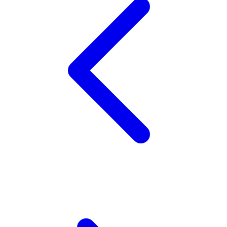
Xootz
Y
Yamatoya
Z
Zaxy
Zoggs
0-9
4Moms
59S