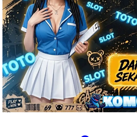
Twistshake
TY Toys
U
V
Veja
Vitaflow
Vtech
W
Waterland
Wellness
X