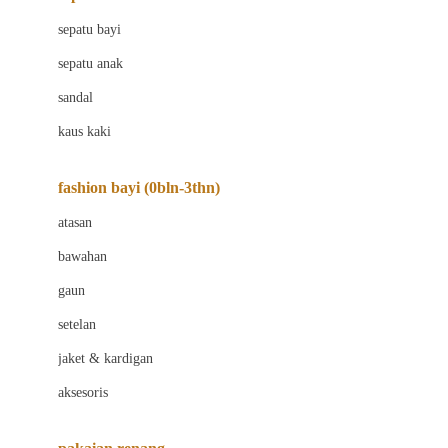
Bio Oil
sepatu bayi
Biolane
sepatu anak
Bite Fighters
sandal
Bizzi Growin
kaus kaki
Blackmores
fashion bayi (0bln-3thn)
Blooming Marvellous
atasan
Bonnels
bawahan
Bravado
gaun
Bruder
setelan
Brush Baby
jaket & kardigan
Buds Organics
aksesoris
Bugaboo
Buggygear