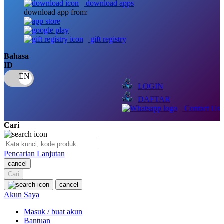
download apps
download app from:
Oh Ma Grain
Okiedog
gift registry
P
Bahasa
ID
Peachy
LOGIN
Phil & Ted's
DAFTAR
Philips Avent
Contact Us
Pigeon
Cari
Playgro
Pencarian Lanjutan
Poled Global
cancel
Cari
Ponycycle
cancel
Puma
Akun Saya
Pureats
Masuk / buat akun
Bantuan