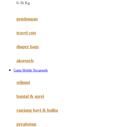
0-36 Kg
Fisher Price
Flipper
gendongan
Friends Of Sally
travel cots
G
diaper bags
Gb
Geko
aksesoris
Graco
Game Mobile Tercanggih
Gund
selimut
H
bantal & sprei
Habbie
Haenim
ranjang bayi & balita
Happy Horse
perabotan