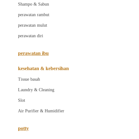
London Taxi
Shampo & Sabun
Love To Dream
perawatan rambut
perawatan mulut
M
perawatan diri
Magformers
Mama's Choice
perawatan ibu
Mamas&Papas
kesehatan & kebersihan
Mamaway
Tissue basah
Maxi Cosi
Laundry & Cleaning
Megabloks
Slot
Micro
Air Purifier & Humidifier
MiDeer
Mimi & Lula
potty
Mini Monkey