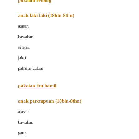
pakaian renang
Bumkins
anak laki-laki (18bln-8thn)
C
atasan
Cetaphil
bawahan
Chicco
setelan
Childlife
jaket
Clevamama
pakaian dalam
Cocolatte
Cottonseeds
pakaian ibu hamil
Cozy N Safe
anak perempuan (18bln-8thn)
Crane
atasan
Cybex
bawahan
D
gaun