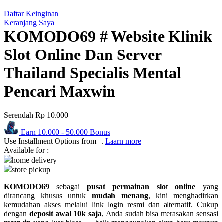
Q
Daftar Keinginan
Keranjang Saya
QV Baby
KOMODO69 # Website Klinik
R
Slot Online Dan Server
Real Shades
Thailand Specialis Mental
Red Castle
Pencari Maxwin
Ribbon Madness
Serendah
Rp 10.000
S
Earn
10.000
-
50.000
Bonus
Sebamed
Use Installment Options from
.
Laarn more
Available for :
Silver Cross
home delivery
store pickup
Simply Idea
KOMODO69
sebagai
pusat permainan slot online
yang
Skip Hop
dirancang khusus untuk
mudah menang
, kini menghadirkan
kemudahan akses melalui link login resmi dan alternatif. Cukup
Spectra
dengan
deposit awal 10k saja
, Anda sudah bisa merasakan sensasi