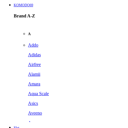
KOMODO69
Brand A-Z
A
Addo
Adidas
Airfree
Alamii
Amara
Aqua Scale
Asics
Aveeno
Awan
Slot