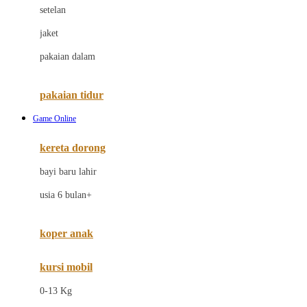
Dae Organics
setelan
Docare
jaket
Doona
pakaian dalam
Down To Earth
Drew
pakaian tidur
Dr. Brown's
Game Online
E
kereta dorong
ELC
bayi baru lahir
Ergobaby
usia 6 bulan+
Expert Care
koper anak
Ezyroller
kursi mobil
F
0-13 Kg
Felt So Sweet