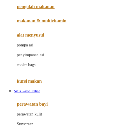
pengolah makanan
Joolz
Jujube
makanan & multivitamin
K
alat menyusui
Kiddycuts
pompa asi
Kumon
penyimpanan asi
L
cooler bags
Leapfrog
kursi makan
Leclerc
Situs Game Online
Lee Vierra
Lillebaby
perawatan bayi
Little Bird Told Me
perawatan kulit
Little Miss Janis
Sunscreen