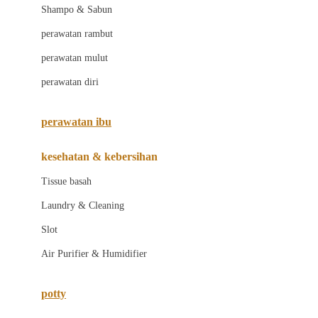
London Taxi
Shampo & Sabun
Love To Dream
perawatan rambut
perawatan mulut
M
perawatan diri
Magformers
Mama's Choice
perawatan ibu
Mamas&Papas
kesehatan & kebersihan
Mamaway
Tissue basah
Maxi Cosi
Laundry & Cleaning
Megabloks
Slot
Micro
Air Purifier & Humidifier
MiDeer
Mimi & Lula
potty
Mini Monkey