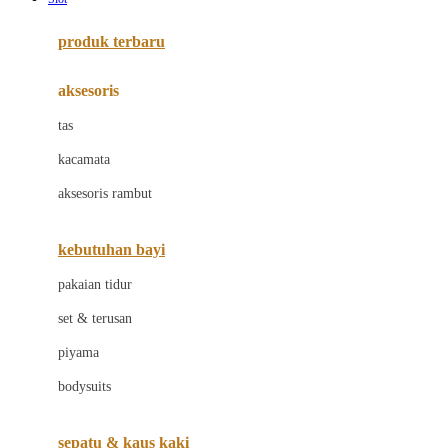
Azetabio
produk terbaru
B
aksesoris
Baabaasheepz
tas
Babiators
kacamata
Baby Dove
aksesoris rambut
Baby Jogger
Baby Rovega
kebutuhan bayi
Babybee
pakaian tidur
Banana Boat
set & terusan
Banz
piyama
Barbie
bodysuits
Beaba
Beauty Barn
sepatu & kaus kaki