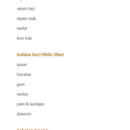
Bio Oil
sepatu bayi
Biolane
sepatu anak
Bite Fighters
sandal
Bizzi Growin
kaus kaki
Blackmores
fashion bayi (0bln-3thn)
Blooming Marvellous
atasan
Bonnels
bawahan
Bravado
gaun
Bruder
setelan
Brush Baby
jaket & kardigan
Buds Organics
aksesoris
Bugaboo
Buggygear