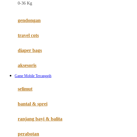
0-36 Kg
Fisher Price
Flipper
gendongan
Friends Of Sally
travel cots
G
diaper bags
Gb
Geko
aksesoris
Graco
Game Mobile Tercanggih
Gund
selimut
H
bantal & sprei
Habbie
Haenim
ranjang bayi & balita
Happy Horse
perabotan