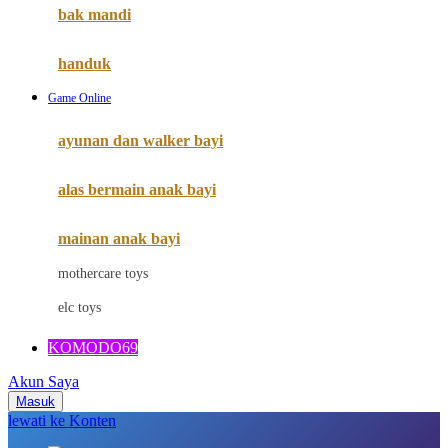
Moby
bak mandi
Momami
handuk
Mothercare
Game Online
Mustela
ayunan dan walker bayi
My Buddy Tag
My K
alas bermain anak bayi
N
mainan anak bayi
Naif
mothercare toys
Nike
elc toys
Nordic Natural
KOMODO69
Nuby
Akun Saya
Nuna
Masuk
lewati ke Konten
O