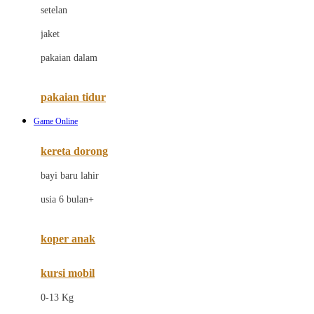
Dae Organics
setelan
Docare
jaket
Doona
pakaian dalam
Down To Earth
Drew
pakaian tidur
Dr. Brown's
Game Online
E
kereta dorong
ELC
bayi baru lahir
Ergobaby
usia 6 bulan+
Expert Care
koper anak
Ezyroller
kursi mobil
F
0-13 Kg
Felt So Sweet