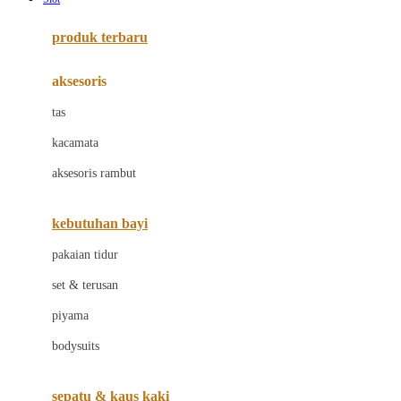
Azetabio
produk terbaru
B
aksesoris
Baabaasheepz
tas
Babiators
kacamata
Baby Dove
aksesoris rambut
Baby Jogger
Baby Rovega
kebutuhan bayi
Babybee
pakaian tidur
Banana Boat
set & terusan
Banz
piyama
Barbie
bodysuits
Beaba
Beauty Barn
sepatu & kaus kaki