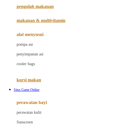
pengolah makanan
Joolz
Jujube
makanan & multivitamin
K
alat menyusui
Kiddycuts
pompa asi
Kumon
penyimpanan asi
L
cooler bags
Leapfrog
kursi makan
Leclerc
Situs Game Online
Lee Vierra
Lillebaby
perawatan bayi
Little Bird Told Me
perawatan kulit
Little Miss Janis
Sunscreen