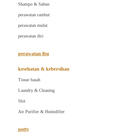
London Taxi
Shampo & Sabun
Love To Dream
perawatan rambut
perawatan mulut
M
perawatan diri
Magformers
Mama's Choice
perawatan ibu
Mamas&Papas
kesehatan & kebersihan
Mamaway
Tissue basah
Maxi Cosi
Laundry & Cleaning
Megabloks
Slot
Micro
Air Purifier & Humidifier
MiDeer
Mimi & Lula
potty
Mini Monkey