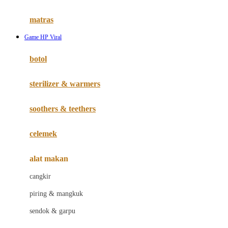
Happy Tummy
Hauck
matras
Havaianas
Game HP Viral
Hegen
botol
Hot Wheels
sterilizer & warmers
Hybrid
soothers & teethers
I
Inlacta DHA
celemek
Interlac
alat makan
Ivenet
cangkir
J
piring & mangkuk
Jack N Jill
sendok & garpu
Joie