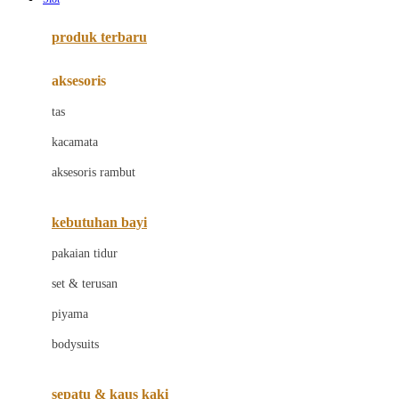
Azetabio
produk terbaru
B
aksesoris
Baabaasheepz
tas
Babiators
kacamata
Baby Dove
aksesoris rambut
Baby Jogger
Baby Rovega
kebutuhan bayi
Babybee
pakaian tidur
Banana Boat
set & terusan
Banz
piyama
Barbie
bodysuits
Beaba
Beauty Barn
sepatu & kaus kaki