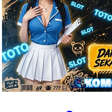
Twistshake
TY Toys
U
V
Veja
Vitaflow
Vtech
W
Waterland
Wellness
X