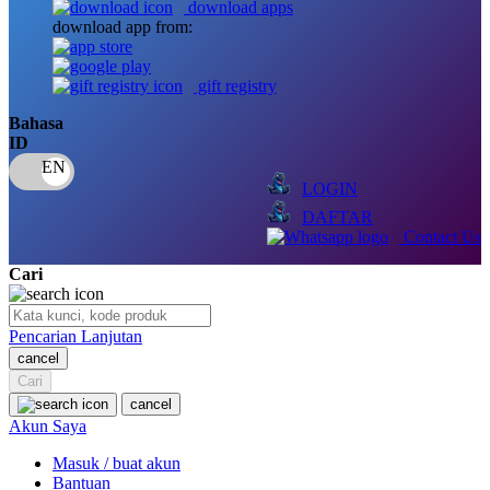
download apps
download app from:
Oh Ma Grain
Okiedog
gift registry
P
Bahasa
ID
Peachy
LOGIN
Phil & Ted's
DAFTAR
Philips Avent
Contact Us
Pigeon
Cari
Playgro
Pencarian Lanjutan
Poled Global
cancel
Cari
Ponycycle
cancel
Puma
Akun Saya
Pureats
Masuk / buat akun
Bantuan