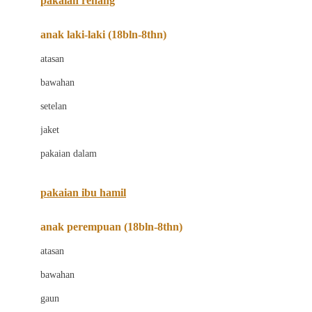
pakaian renang
Bumkins
anak laki-laki (18bln-8thn)
C
atasan
Cetaphil
bawahan
Chicco
setelan
Childlife
jaket
Clevamama
pakaian dalam
Cocolatte
Cottonseeds
pakaian ibu hamil
Cozy N Safe
anak perempuan (18bln-8thn)
Crane
atasan
Cybex
bawahan
D
gaun