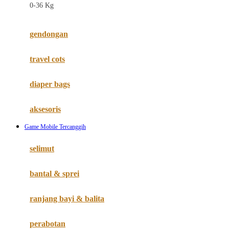
0-36 Kg
Fisher Price
Flipper
gendongan
Friends Of Sally
travel cots
G
diaper bags
Gb
Geko
aksesoris
Graco
Game Mobile Tercanggih
Gund
selimut
H
bantal & sprei
Habbie
Haenim
ranjang bayi & balita
Happy Horse
perabotan