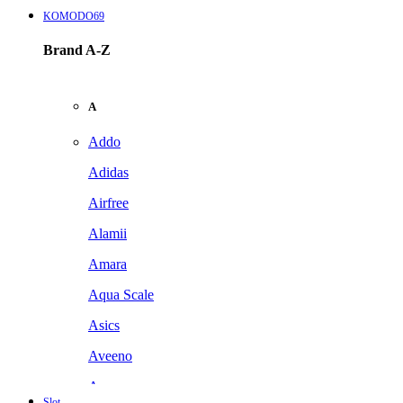
KOMODO69
Brand A-Z
A
Addo
Adidas
Airfree
Alamii
Amara
Aqua Scale
Asics
Aveeno
Awan
Slot