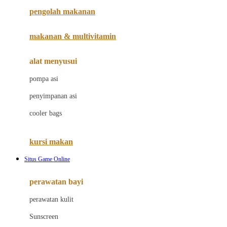
pengolah makanan
Joolz
Jujube
makanan & multivitamin
K
alat menyusui
Kiddycuts
pompa asi
Kumon
penyimpanan asi
L
cooler bags
Leapfrog
kursi makan
Leclerc
Situs Game Online
Lee Vierra
Lillebaby
perawatan bayi
Little Bird Told Me
perawatan kulit
Little Miss Janis
Sunscreen