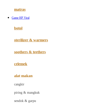
Happy Tummy
Hauck
matras
Havaianas
Game HP Viral
Hegen
botol
Hot Wheels
sterilizer & warmers
Hybrid
soothers & teethers
I
Inlacta DHA
celemek
Interlac
alat makan
Ivenet
cangkir
J
piring & mangkuk
Jack N Jill
sendok & garpu
Joie