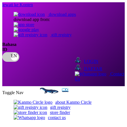
lewati ke Konten
download apps
download app from:
gift registry
Bahasa
ID
LOGIN
DAFTAR
Contact
Us
Toggle Nav
about Kanmo Circle
gift registry
store finder
contact us