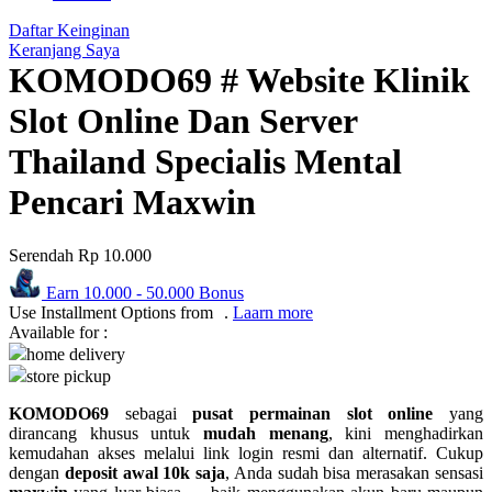
Q
Daftar Keinginan
Keranjang Saya
QV Baby
KOMODO69 # Website Klinik
R
Slot Online Dan Server
Real Shades
Thailand Specialis Mental
Red Castle
Pencari Maxwin
Ribbon Madness
Serendah
Rp 10.000
S
Earn
10.000
-
50.000
Bonus
Sebamed
Use Installment Options from
.
Laarn more
Available for :
Silver Cross
home delivery
store pickup
Simply Idea
KOMODO69
sebagai
pusat permainan slot online
yang
Skip Hop
dirancang khusus untuk
mudah menang
, kini menghadirkan
kemudahan akses melalui link login resmi dan alternatif. Cukup
Spectra
dengan
deposit awal 10k saja
, Anda sudah bisa merasakan sensasi