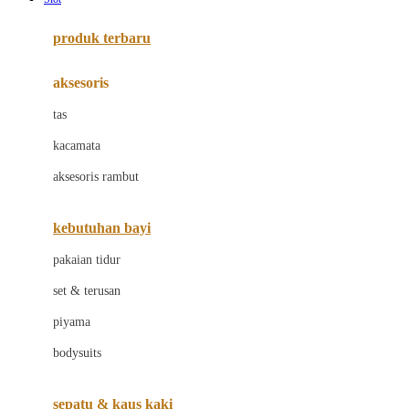
Azetabio
produk terbaru
B
aksesoris
Baabaasheepz
tas
Babiators
kacamata
Baby Dove
aksesoris rambut
Baby Jogger
Baby Rovega
kebutuhan bayi
Babybee
pakaian tidur
Banana Boat
set & terusan
Banz
piyama
Barbie
bodysuits
Beaba
Beauty Barn
sepatu & kaus kaki