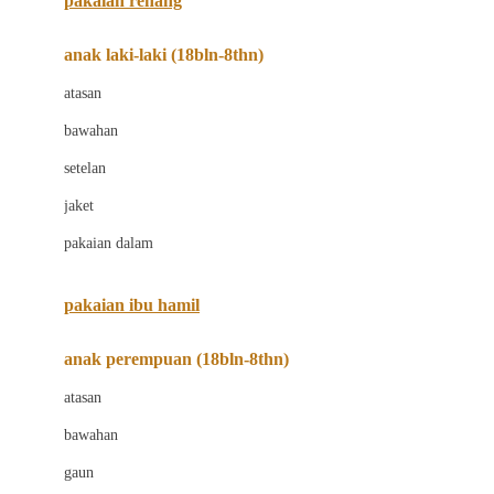
pakaian renang
Bumkins
anak laki-laki (18bln-8thn)
C
atasan
Cetaphil
bawahan
Chicco
setelan
Childlife
jaket
Clevamama
pakaian dalam
Cocolatte
Cottonseeds
pakaian ibu hamil
Cozy N Safe
anak perempuan (18bln-8thn)
Crane
atasan
Cybex
bawahan
D
gaun