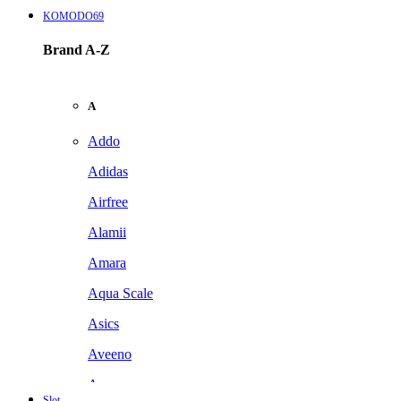
KOMODO69
Brand A-Z
A
Addo
Adidas
Airfree
Alamii
Amara
Aqua Scale
Asics
Aveeno
Awan
Slot