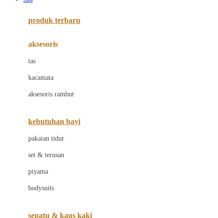
Azetabio
produk terbaru
B
aksesoris
Baabaasheepz
tas
Babiators
kacamata
Baby Dove
aksesoris rambut
Baby Jogger
Baby Rovega
kebutuhan bayi
Babybee
pakaian tidur
Banana Boat
set & terusan
Banz
piyama
Barbie
bodysuits
Beaba
Beauty Barn
sepatu & kaus kaki