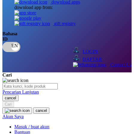
download apps
download app from:
Oh Ma Grain
Okiedog
gift registry
P
Bahasa
ID
Peachy
LOGIN
Phil & Ted's
DAFTAR
Philips Avent
Contact Us
Pigeon
Cari
Playgro
Pencarian Lanjutan
Poled Global
cancel
Cari
Ponycycle
cancel
Puma
Akun Saya
Pureats
Masuk / buat akun
Bantuan