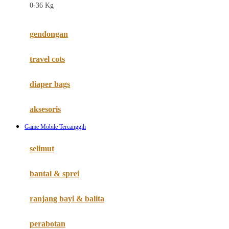
0-36 Kg
Fisher Price
Flipper
gendongan
Friends Of Sally
travel cots
G
diaper bags
Gb
Geko
aksesoris
Graco
Game Mobile Tercanggih
Gund
selimut
H
bantal & sprei
Habbie
Haenim
ranjang bayi & balita
Happy Horse
perabotan