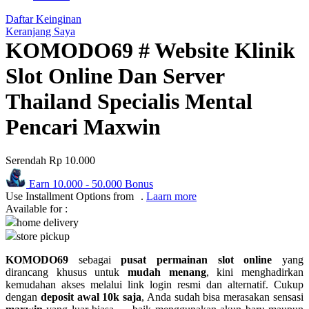
Q
Daftar Keinginan
Keranjang Saya
QV Baby
KOMODO69 # Website Klinik
R
Slot Online Dan Server
Real Shades
Thailand Specialis Mental
Red Castle
Pencari Maxwin
Ribbon Madness
Serendah
Rp 10.000
S
Earn
10.000
-
50.000
Bonus
Sebamed
Use Installment Options from
.
Laarn more
Available for :
Silver Cross
home delivery
store pickup
Simply Idea
KOMODO69
sebagai
pusat permainan slot online
yang
Skip Hop
dirancang khusus untuk
mudah menang
, kini menghadirkan
kemudahan akses melalui link login resmi dan alternatif. Cukup
Spectra
dengan
deposit awal 10k saja
, Anda sudah bisa merasakan sensasi