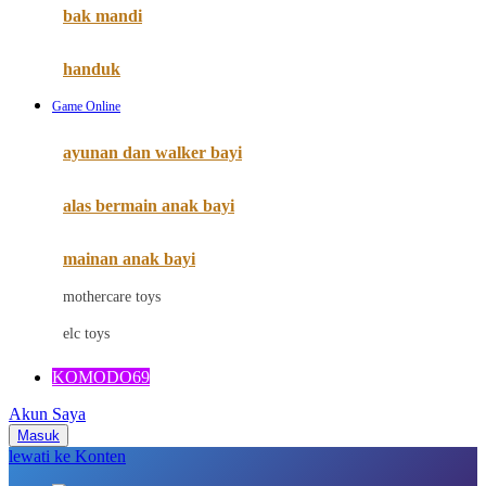
Moby
bak mandi
Momami
handuk
Mothercare
Game Online
Mustela
ayunan dan walker bayi
My Buddy Tag
My K
alas bermain anak bayi
N
mainan anak bayi
Naif
mothercare toys
Nike
elc toys
Nordic Natural
KOMODO69
Nuby
Akun Saya
Nuna
Masuk
lewati ke Konten
O