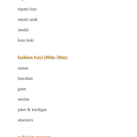
Bio Oil
sepatu bayi
Biolane
sepatu anak
Bite Fighters
sandal
Bizzi Growin
kaus kaki
Blackmores
fashion bayi (0bln-3thn)
Blooming Marvellous
atasan
Bonnels
bawahan
Bravado
gaun
Bruder
setelan
Brush Baby
jaket & kardigan
Buds Organics
aksesoris
Bugaboo
Buggygear