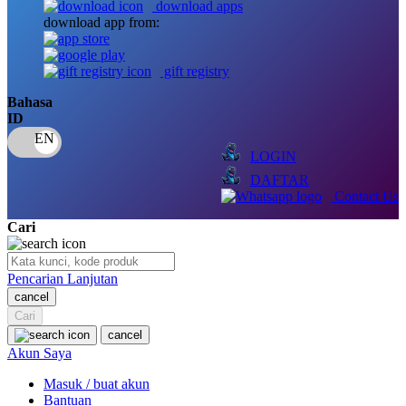
download apps
download app from:
Oh Ma Grain
Okiedog
gift registry
P
Bahasa
ID
Peachy
LOGIN
Phil & Ted's
DAFTAR
Philips Avent
Contact Us
Pigeon
Cari
Playgro
Pencarian Lanjutan
Poled Global
cancel
Cari
Ponycycle
cancel
Puma
Akun Saya
Pureats
Masuk / buat akun
Bantuan