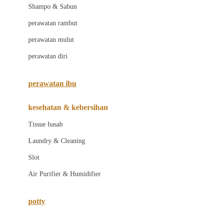
London Taxi
Shampo & Sabun
Love To Dream
perawatan rambut
perawatan mulut
M
perawatan diri
Magformers
Mama's Choice
perawatan ibu
Mamas&Papas
kesehatan & kebersihan
Mamaway
Tissue basah
Maxi Cosi
Laundry & Cleaning
Megabloks
Slot
Micro
Air Purifier & Humidifier
MiDeer
Mimi & Lula
potty
Mini Monkey