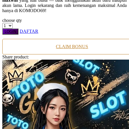
maxwin
yang luar biasa — baik menggunakan akun baru maupun
Squishmallows
akun lama. Login sekarang dan raih kemenangan maksimal Anda
Starbooks
hanya di KOMODO69!
Stick-O
choose qty
Stokke
DAFTAR
LOGIN
Sudocrem
CLAIM BONUS
Sumimo
Share product:
Sunnylife
Sun-Staches
Swimava
T
Tommee Tippee
Trunki
Tutti Bambini