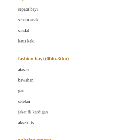
Bio Oil
sepatu bayi
Biolane
sepatu anak
Bite Fighters
sandal
Bizzi Growin
kaus kaki
Blackmores
fashion bayi (0bln-3thn)
Blooming Marvellous
atasan
Bonnels
bawahan
Bravado
gaun
Bruder
setelan
Brush Baby
jaket & kardigan
Buds Organics
aksesoris
Bugaboo
Buggygear