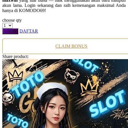
maxwin
yang luar biasa — baik menggunakan akun baru maupun
Squishmallows
akun lama. Login sekarang dan raih kemenangan maksimal Anda
Starbooks
hanya di KOMODO69!
Stick-O
choose qty
Stokke
DAFTAR
LOGIN
Sudocrem
CLAIM BONUS
Sumimo
Share product:
Sunnylife
Sun-Staches
Swimava
T
Tommee Tippee
Trunki
Tutti Bambini